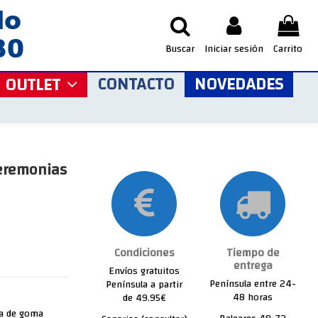
Buscar
Iniciar sesión
Carrito
CONTACTO
NOVEDADES
OUTLET
Ceremonias
Condiciones
Tiempo de
entrega
Envíos gratuitos
Península entre 24-
Península a partir
48 horas
de 49.95€
la de goma