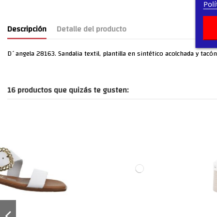
Polí
Descripción
Detalle del producto
D´angela 28163. Sandalia textil, plantilla en sintético acolchada y ta
16 productos que quizás te gusten: