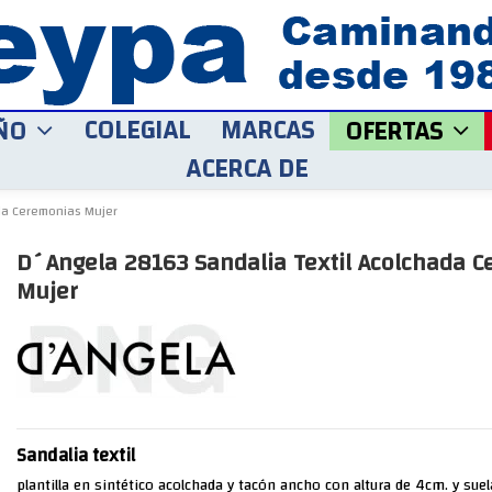
COLEGIAL
MARCAS
ÑO
OFERTAS
ACERCA DE
da Ceremonias Mujer
D´Angela 28163 Sandalia Textil Acolchada 
Mujer
Sandalia textil
plantilla en sintético acolchada y tacón ancho con altura de 4cm. y sue