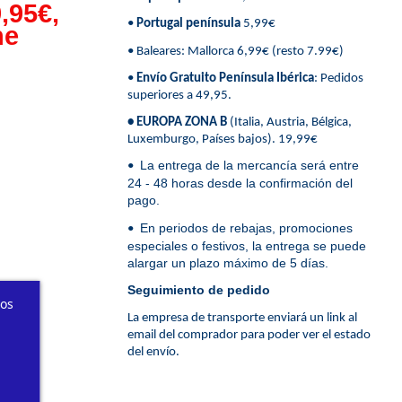
,95€,
•
Portugal península
5,99€
ne
• Baleares: Mallorca 6,99€ (resto 7.99€)
•
Envío Gratuito Península Ibérica
: Pedidos
superiores a 49,95.
• EUROPA ZONA B
(Italia, Austria, Bélgica,
Luxemburgo, Países bajos). 19,99€
La entrega de la mercancía será entre
•
24 - 48 horas desde la confirmación del
pago.
En periodos de rebajas, promociones
•
especiales o festivos, la entrega se puede
alargar un plazo máximo de 5 días.
Seguimiento de pedido
ros
La empresa de transporte enviará un link al
email del comprador para poder ver el estado
del envío.