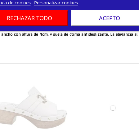
tica de cookies
Personalizar cookies
RECHAZAR TODO
ACEPTO
cón ancho con altura de 4cm. y suela de goma antideslizante. La elegancia 