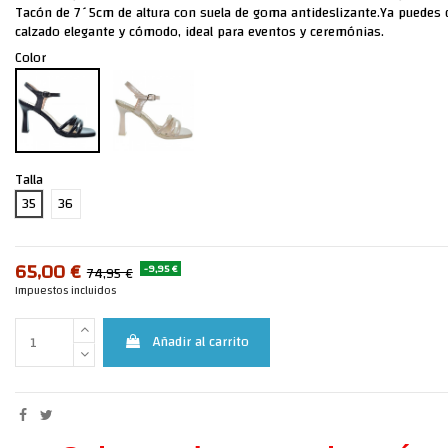
Tacón de 7´5cm de altura con suela de goma antideslizante.Ya puedes d
calzado elegante y cómodo, ideal para eventos y ceremónias.
Color
Talla
35
36
65,00 €
-9,95 €
74,95 €
Impuestos incluidos
Añadir al carrito