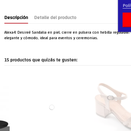
Polí
Descripción
Detalle del producto
Alexa4 Desireé Sandalia en piel, cierre en pulsera con hebilla regulabl
elegante y cómodo, ideal para eventos y ceremonias.
15 productos que quizás te gusten: