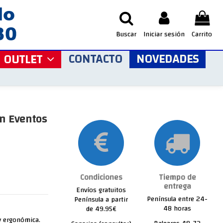
Buscar
Iniciar sesión
Carrito
CONTACTO
NOVEDADES
OUTLET
ón Eventos
Condiciones
Tiempo de
entrega
Envíos gratuitos
Península entre 24-
Península a partir
48 horas
de 49.95€
 y ergonómica.