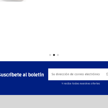
Suscríbete al boletín
Y reciba todas nuestras ofertas