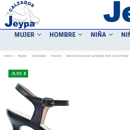
MUJER
HOMBRE
NIÑA
NI
Inicio
Mujer
Sandalia
Fiesta
Alexa4 Desireé Sandalia Piel Acolchada
-9,95 €