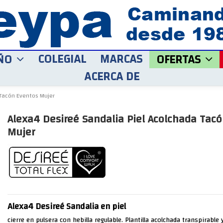
COLEGIAL
MARCAS
ÑO
OFERTAS
ACERCA DE
 Tacón Eventos Mujer
Alexa4 Desireé Sandalia Piel Acolchada Tac
Mujer
Alexa4 Desireé Sandalia en piel
cierre en pulsera con hebilla regulable. Plantilla acolchada transpirable