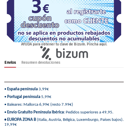
AYUDA para obtener tu clave de Bizum. Pincha aquí.
Envíos
Resumen devoluciones
•
España península
3,99€
•
Portugal península
5,99€
• Baleares: Mallorca 6,99€ (resto 7.99€)
•
Envío Gratuito Península Ibérica
: Pedidos superiores a 49,95.
• EUROPA ZONA B
(Italia, Austria, Bélgica, Luxemburgo, Países bajos).
19,99€