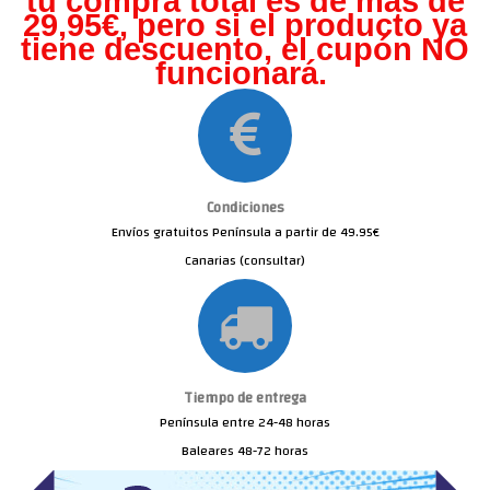
tu compra total es de más de
29,95€, pero s
i el producto ya
tiene descuento, el cupón NO
funcionará.
Condiciones
Envíos gratuitos Península a partir de 49.95€
Canarias (consultar)
Tiempo de entrega
Península entre 24-48 horas
Baleares 48-72 horas