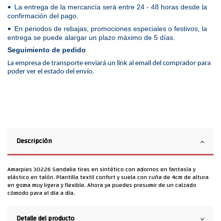
La entrega de la mercancía será entre 24 - 48 horas desde la
•
confirmación del pago.
En periodos de rebajas, promociones especiales o festivos, la
•
entrega se puede alargar un plazo máximo de 5 días.
Seguimiento de pedido
La empresa de transporte enviará un link al email del comprador para
poder ver el estado del envío.
Descripción
Amarpies 30226 Sandalia tiras en sintético con adornos en fantasía y
elástico en talón. Plantilla textil confort y suela con cuña de 4cm de altura
en goma muy ligera y flexible. Ahora ya puedes presumir de un calzado
cómodo para el día a día.
Detalle del producto