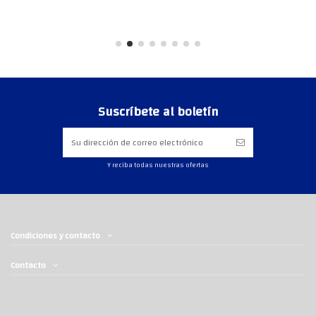
Suscríbete al boletín
Y reciba todas nuestras ofertas
Condiciones y contacto
Contacto