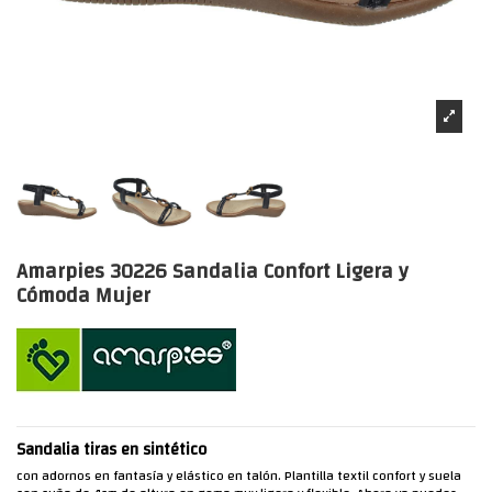
Amarpies 30226 Sandalia Confort Ligera y
Cómoda Mujer
Sandalia tiras en sintético
con adornos en fantasía y elástico en talón. Plantilla textil confort y suela