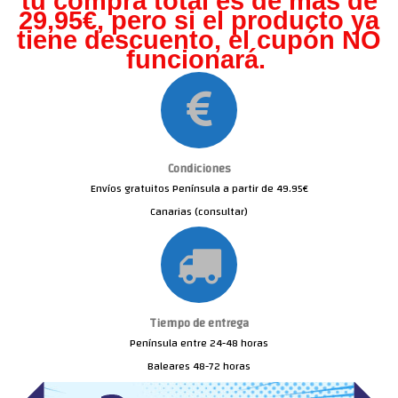
tu compra total es de más de
29,95€, pero s
i el producto ya
tiene descuento, el cupón NO
funcionará.
Condiciones
Envíos gratuitos Península a partir de 49.95€
Canarias (consultar)
Tiempo de entrega
Península entre 24-48 horas
Baleares 48-72 horas