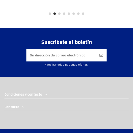
Suscríbete al boletín
Y reciba todas nuestras ofertas
Condiciones y contacto
Contacto