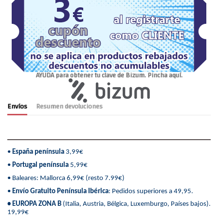
AYUDA para obtener tu clave de Bizum. Pincha aquí.
Envíos
Resumen devoluciones
•
España península
3,99€
•
Portugal península
5,99€
• Baleares: Mallorca 6,99€ (resto 7.99€)
•
Envío Gratuito Península Ibérica
: Pedidos superiores a 49,95.
• EUROPA ZONA B
(Italia, Austria, Bélgica, Luxemburgo, Países bajos).
19,99€