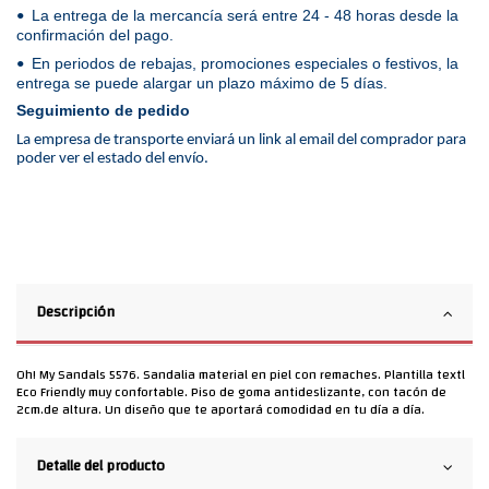
La entrega de la mercancía será entre 24 - 48 horas desde la
•
confirmación del pago.
En periodos de rebajas, promociones especiales o festivos, la
•
entrega se puede alargar un plazo máximo de 5 días.
Seguimiento de pedido
La empresa de transporte enviará un link al email del comprador para
poder ver el estado del envío.
Descripción
Oh! My Sandals 5576. Sandalia material en piel con remaches. Plantilla textl
Eco Friendly muy confortable. Piso de goma antideslizante, con tacón de
2cm.de altura. Un diseño que te aportará comodidad en tu día a día.
Detalle del producto