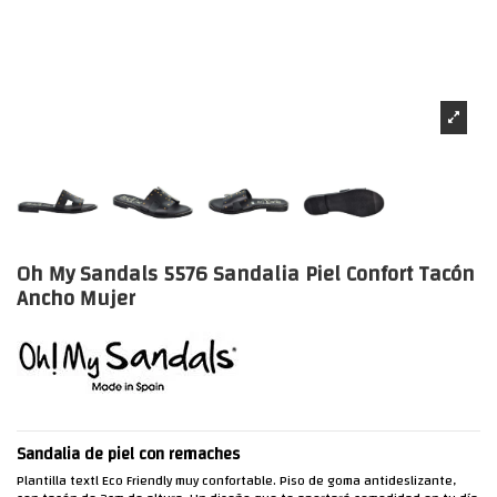
Oh My Sandals 5576 Sandalia Piel Confort Tacón
Ancho Mujer
Sandalia de piel con remaches
Plantilla textl Eco Friendly muy confortable. Piso de goma antideslizante,