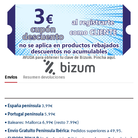
AYUDA para obtener tu clave de Bizum. Pincha aquí.
Envíos
Resumen devoluciones
•
España península
3,99€
•
Portugal península
5,99€
• Baleares: Mallorca 6,99€ (resto 7.99€)
•
Envío Gratuito Península Ibérica
: Pedidos superiores a 49,95.