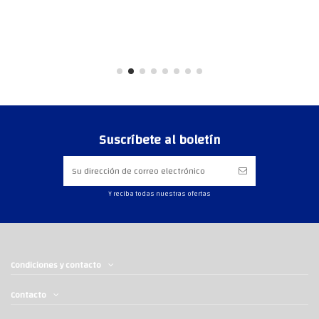
Suscríbete al boletín
Y reciba todas nuestras ofertas
Condiciones y contacto
Contacto