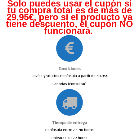
Solo puedes usar el cupón si
tu compra total es de más de
29,95€, pero s
i el producto ya
tiene descuento, el cupón NO
funcionará.
Condiciones
Envíos gratuitos Península a partir de 49.95€
Canarias (consultar)
Tiempo de entrega
Península entre 24-48 horas
Baleares 48-72 horas