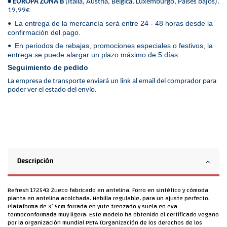
• EUROPA ZONA B
(Italia, Austria, Bélgica, Luxemburgo, Países bajos).
19,99€
La entrega de la mercancía será entre 24 - 48 horas desde la
•
confirmación del pago.
En periodos de rebajas, promociones especiales o festivos, la
•
entrega se puede alargar un plazo máximo de 5 días.
Seguimiento de pedido
La empresa de transporte enviará un link al email del comprador para
poder ver el estado del envío.
Descripción
Refresh 172543 Zueco fabricado en antelina. Forro en sintético y cómoda
planta en antelina acolchada. Hebilla regulable, para un ajuste perfecto.
Plataforma de 3´5cm forrada en yute trenzado y suela en eva
termoconformada muy ligera. Este modelo ha obtenido el certificado vegano
por la organización mundial PETA (Organización de los derechos de los