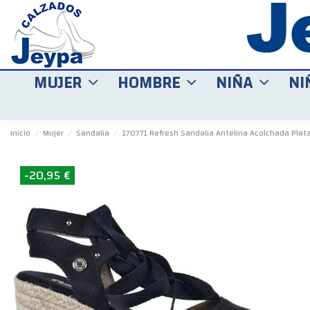
MUJER
HOMBRE
NIÑA
NI
Inicio
Mujer
Sandalia
170771 Refresh Sandalia Antelina Acolchada Plat
-20,95 €