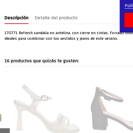
Polí
Descripción
Detalle del producto
170771 Refresh sandalia en antelina, con cierre en cintas. Forrado inte
Ideales para combinar con tus vestidos y jeans de este verano.
16 productos que quizás te gusten: