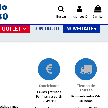
Buscar
Iniciar sesión
Carrito
CONTACTO
NOVEDADES
OUTLET
Condiciones
Tiempo de
entrega
Envíos gratuitos
Península entre 24-
Península a partir
48 horas
de 49.95€
acolchada muy