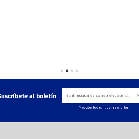
Suscríbete al boletín
Y reciba todas nuestras ofertas