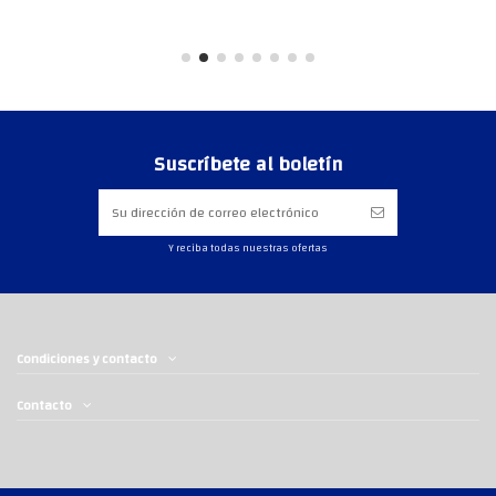
Suscríbete al boletín
Y reciba todas nuestras ofertas
Condiciones y contacto
Contacto