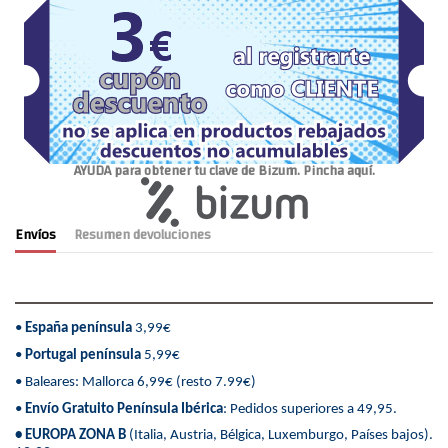
AYUDA para obtener tu clave de Bizum. Pincha aquí.
Envíos
Resumen devoluciones
•
España península
3,99€
•
Portugal península
5,99€
• Baleares: Mallorca 6,99€ (resto 7.99€)
•
Envío Gratuito Península Ibérica
: Pedidos superiores a 49,95.
• EUROPA ZONA B
(Italia, Austria, Bélgica, Luxemburgo, Países bajos).