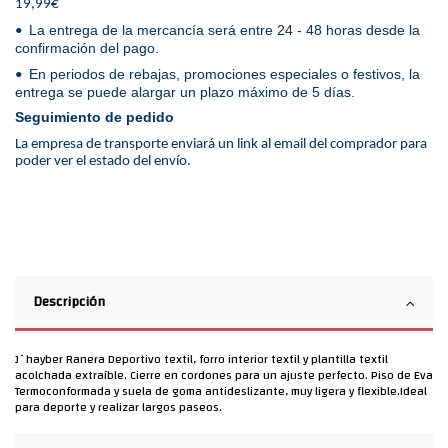
19,99€
La entrega de la mercancía será entre 24 - 48 horas desde la
•
confirmación del pago.
En periodos de rebajas, promociones especiales o festivos, la
•
entrega se puede alargar un plazo máximo de 5 días.
Seguimiento de pedido
La empresa de transporte enviará un link al email del comprador para
poder ver el estado del envío.
Descripción
J´hayber Ranera Deportivo textil, forro interior textil y plantilla textil
acolchada extraíble. Cierre en cordones para un ajuste perfecto. Piso de Eva
Termoconformada y suela de goma antideslizante, muy ligera y flexible.Ideal
para deporte y realizar largos paseos.