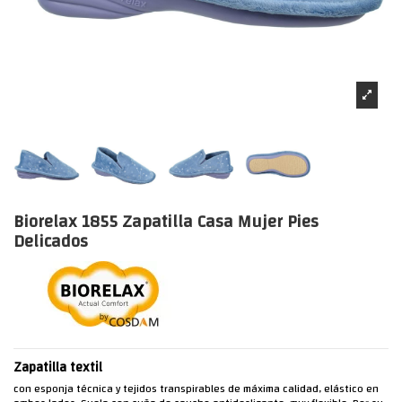
Biorelax 1855 Zapatilla Casa Mujer Pies
Delicados
Zapatilla textil
con esponja técnica y tejidos transpirables de máxima calidad, elástico en