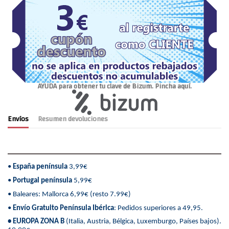
AYUDA para obtener tu clave de Bizum. Pincha aquí.
Envíos
Resumen devoluciones
•
España península
3,99€
•
Portugal península
5,99€
• Baleares: Mallorca 6,99€ (resto 7.99€)
•
Envío Gratuito Península Ibérica
: Pedidos superiores a 49,95.
• EUROPA ZONA B
(Italia, Austria, Bélgica, Luxemburgo, Países bajos).