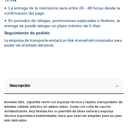
19,99€
La entrega de la mercancía será entre 24 - 48 horas desde la
•
confirmación del pago.
En periodos de rebajas, promociones especiales o festivos, la
•
entrega se puede alargar un plazo máximo de 5 días.
Seguimiento de pedido
La empresa de transporte enviará un link al email del comprador para
poder ver el estado del envío.
Descripción
Biorelax 1855. Zapatilla textil con esponja técnica y tejidos transpirables de
máxima calidad, elástico en ambos lados. Suela con cuña de caucho
antideslizante, muy flexible.Por su plantilla de látex natural y esponja
técnica ergonómica indeformable, hace que sean las elegidas para los pies
más delicados.