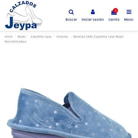
0
Buscar
Iniciar sesión
Carrito
Menu
Inicio
Mujer
Zapatilla Casa
Invierno
Biorelax 1855 Zapatilla Casa Mujer
Pies Delicados