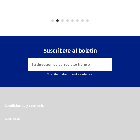
Suscríbete al boletín
Y reciba todas nuestras ofertas
Condiciones y contacto
Contacto