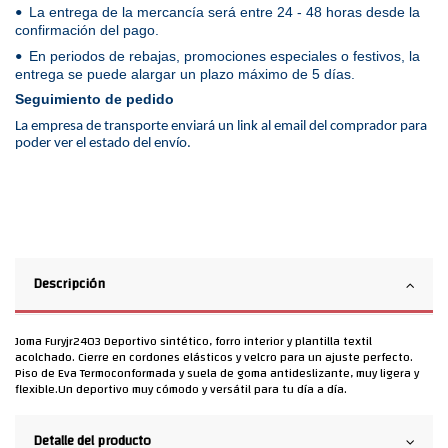
La entrega de la mercancía será entre 24 - 48 horas desde la
•
confirmación del pago.
En periodos de rebajas, promociones especiales o festivos, la
•
entrega se puede alargar un plazo máximo de 5 días.
Seguimiento de pedido
La empresa de transporte enviará un link al email del comprador para
poder ver el estado del envío.
Descripción
Joma Furyjr2403 Deportivo sintético, forro interior y plantilla textil
acolchado. Cierre en cordones elásticos y velcro para un ajuste perfecto.
Piso de Eva Termoconformada y suela de goma antideslizante, muy ligera y
flexible.Un deportivo muy cómodo y versátil para tu día a día.
Detalle del producto