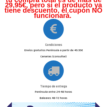
29,95€, pero s
i el producto ya
tiene descuento, el cupón NO
funcionará.
Condiciones
Envíos gratuitos Península a partir de 49.95€
Canarias (consultar)
Tiempo de entrega
Península entre 24-48 horas
Baleares 48-72 horas