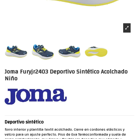
Joma Furyjr2403 Deportivo Sintético Acolchado
Niño
Deportivo sintético
forro interior y plantilla textil acolchado. Cierre en cordones elásticos y
velcro para un ajuste perfecto. Piso de Eva Termoconformada y suela de