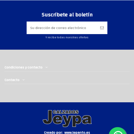
Suscríbete al boletín
Y reciba todas nuestras ofertas
Condiciones y contacto
Contacto
Creado por:
www.lepanto.es