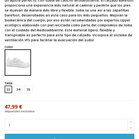
un ajuste perfecto, con suela de caucho antideslizante. El calzado Barefoot
proporciona una experiencia más natural al caminar y permite que los pies
se muevan de manera más libre y flexible. Joma se une así a las zapatillas
barefoot, desarrolladas en este caso para los más pequeños. Mejoran la
biomecánica del cuerpo, por eso están recomendadas por expertos.Upper
ecológico elaborado con piel reciclada como parte del compromiso de Joma
con el cuidado del medioambiente. Este material ligero, flexible y
transpirable es perfecto para este tipo de calzado. Incorpora el sistema de
ventilación VTS para facilitar la evacuación del sudor
Color
Talla
33
34
35
47,99 €
Impuestos incluidos