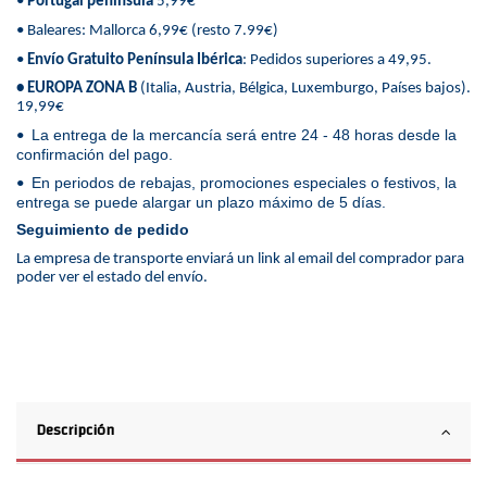
•
Portugal península
5,99€
• Baleares: Mallorca 6,99€ (resto 7.99€)
•
Envío Gratuito Península Ibérica
: Pedidos superiores a 49,95.
• EUROPA ZONA B
(Italia, Austria, Bélgica, Luxemburgo, Países bajos).
19,99€
La entrega de la mercancía será entre 24 - 48 horas desde la
•
confirmación del pago.
En periodos de rebajas, promociones especiales o festivos, la
•
entrega se puede alargar un plazo máximo de 5 días.
Seguimiento de pedido
La empresa de transporte enviará un link al email del comprador para
poder ver el estado del envío.
Descripción