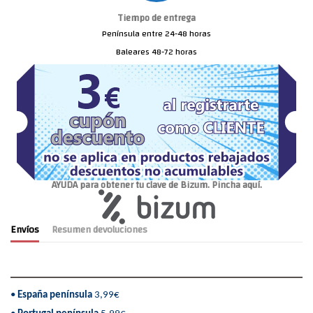
Tiempo de entrega
Península entre 24-48 horas
Baleares 48-72 horas
AYUDA para obtener tu clave de Bizum. Pincha aquí.
Envíos
Resumen devoluciones
•
España península
3,99€