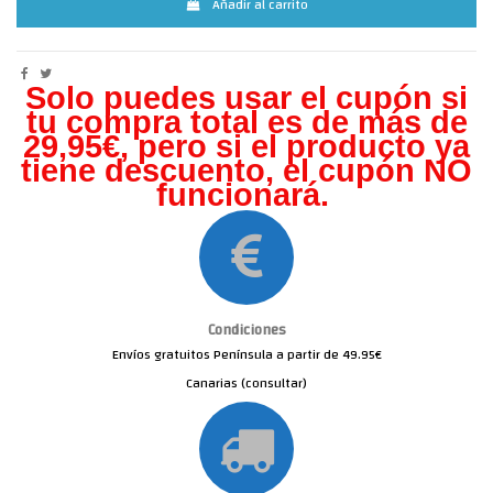
Añadir al carrito
Solo puedes usar el cupón si
tu compra total es de más de
29,95€, pero s
i el producto ya
tiene descuento, el cupón NO
funcionará.
Condiciones
Envíos gratuitos Península a partir de 49.95€
Canarias (consultar)