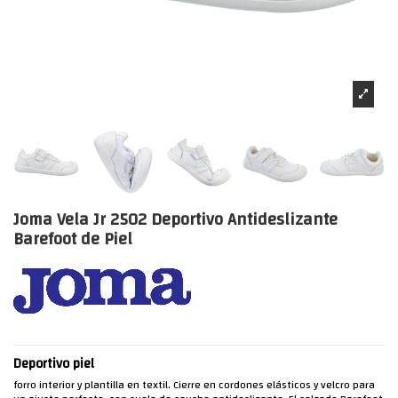
Joma Vela Jr 2502 Deportivo Antideslizante
Barefoot de Piel
Deportivo piel
forro interior y plantilla en textil. Cierre en cordones elásticos y velcro para