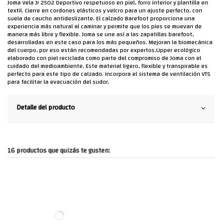
Joma Vela Jr 2502 Deportivo respetuoso en piel, forro interior y plantilla en
textil. Cierre en cordones elásticos y velcro para un ajuste perfecto, con
suela de caucho antideslizante. El calzado Barefoot proporciona una
experiencia más natural al caminar y permite que los pies se muevan de
manera más libre y flexible. Joma se une así a las zapatillas barefoot,
desarrolladas en este caso para los más pequeños. Mejoran la biomecánica
del cuerpo, por eso están recomendadas por expertos.Upper ecológico
elaborado con piel reciclada como parte del compromiso de Joma con el
cuidado del medioambiente. Este material ligero, flexible y transpirable es
perfecto para este tipo de calzado. Incorpora el sistema de ventilación VTS
para facilitar la evacuación del sudor.
Detalle del producto
16 productos que quizás te gusten: