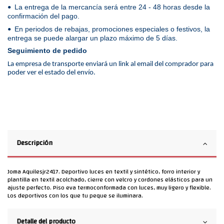
La entrega de la mercancía será entre 24 - 48 horas desde la
•
confirmación del pago.
En periodos de rebajas, promociones especiales o festivos, la
•
entrega se puede alargar un plazo máximo de 5 días.
Seguimiento de pedido
La empresa de transporte enviará un link al email del comprador para
poder ver el estado del envío.
Descripción
Joma Aquilesjr2417. Deportivo luces en textil y sintético, forro interior y
plantilla en textil acolchado, cierre con velcro y cordones elásticos para un
ajuste perfecto. Piso eva termoconformada con luces, muy ligero y flexible.
Los deportivos con los que tu peque se iluminara.
Detalle del producto