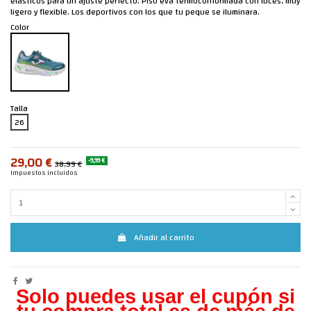
elásticos para un ajuste perfecto. Piso eva termoconformada con luces, muy
ligero y flexible. Los deportivos con los que tu peque se iluminara.
Color
Talla
26
29,00 €
-9,99 €
38,99 €
Impuestos incluidos
Añadir al carrito
Solo puedes usar el cupón si