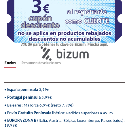
AYUDA para obtener tu clave de Bizum. Pincha aquí.
Envíos
Resumen devoluciones
•
España península
3,99€
•
Portugal península
5,99€
• Baleares: Mallorca 6,99€ (resto 7.99€)
•
Envío Gratuito Península Ibérica
: Pedidos superiores a 49,95.
• EUROPA ZONA B
(Italia, Austria, Bélgica, Luxemburgo, Países bajos).
19,99€