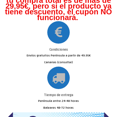
tu compra total es de más de
29,95€, pero s
i el producto ya
tiene descuento, el cupón NO
funcionará.
Condiciones
Envíos gratuitos Península a partir de 49.95€
Canarias (consultar)
Tiempo de entrega
Península entre 24-48 horas
Baleares 48-72 horas