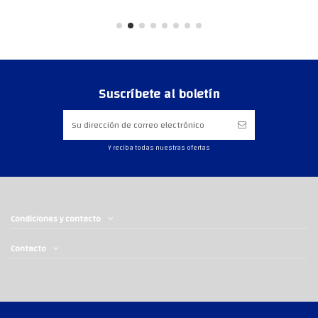
Suscríbete al boletín
Y reciba todas nuestras ofertas
Condiciones y contacto
Contacto