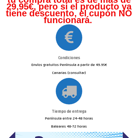
29,95€, pero s
i el producto ya
tiene descuento, el cupón NO
funcionará.
Condiciones
Envíos gratuitos Península a partir de 49.95€
Canarias (consultar)
Tiempo de entrega
Península entre 24-48 horas
Baleares 48-72 horas