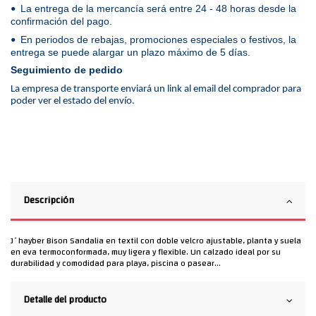
La entrega de la mercancía será entre 24 - 48 horas desde la
•
confirmación del pago.
En periodos de rebajas, promociones especiales o festivos, la
•
entrega se puede alargar un plazo máximo de 5 días.
Seguimiento de pedido
La empresa de transporte enviará un link al email del comprador para
poder ver el estado del envío.
Descripción
J´hayber Bison Sandalia en textil con doble velcro ajustable, planta y suela
en eva termoconformada, muy ligera y flexible. Un calzado ideal por su
durabilidad y comodidad para playa, piscina o pasear...
Detalle del producto