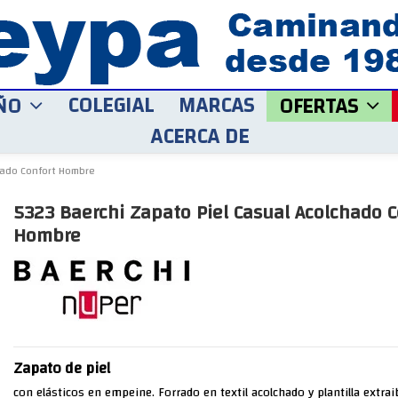
COLEGIAL
MARCAS
ÑO
OFERTAS
ACERCA DE
hado Confort Hombre
5323 Baerchi Zapato Piel Casual Acolchado C
Hombre
Zapato de piel
con elásticos en empeine. Forrado en textil acolchado y plantilla extraib