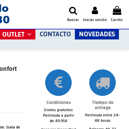
Buscar
Iniciar sesión
Carrito
CONTACTO
NOVEDADES
OUTLET
onfort
Condiciones
Tiempo de
entrega
Envíos gratuitos
Península entre 24-
Península a partir
48 horas
de 49.95€
le. Suela de