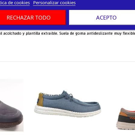
tica de cookies
Personalizar cookies
RECHAZAR TODO
ACEPTO
acolchado y plantilla extraible. Suela de goma antideslizante muy flexible