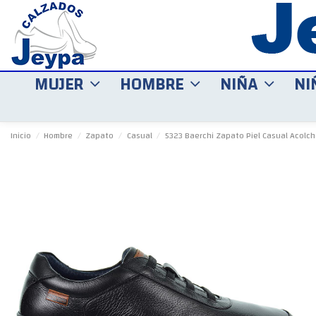
MUJER
HOMBRE
NIÑA
NI
Inicio
Hombre
Zapato
Casual
5323 Baerchi Zapato Piel Casual Acolc