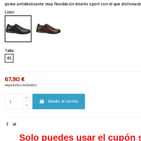
goma antideslizante muy flexible.Un diseño sport con el que disfrutarás
Color
Talla
45
67,90 €
Impuestos incluidos
Añadir al carrito
Solo puedes usar el cupón s