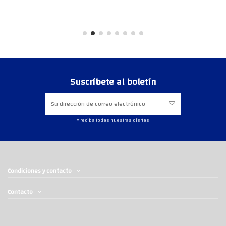
Suscríbete al boletín
Y reciba todas nuestras ofertas
Condiciones y contacto
Contacto