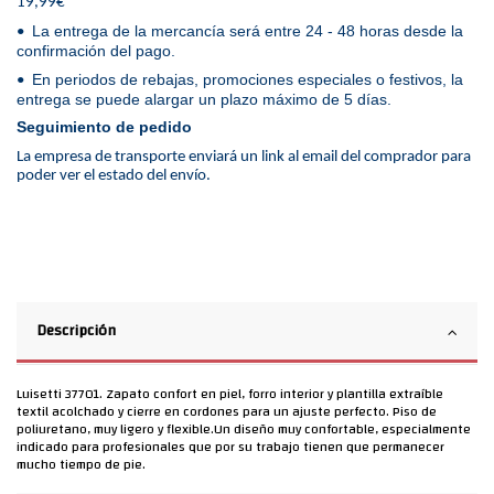
19,99€
La entrega de la mercancía será entre 24 - 48 horas desde la
•
confirmación del pago.
En periodos de rebajas, promociones especiales o festivos, la
•
entrega se puede alargar un plazo máximo de 5 días.
Seguimiento de pedido
La empresa de transporte enviará un link al email del comprador para
poder ver el estado del envío.
Descripción
Luisetti 37701. Zapato confort en piel, forro interior y plantilla extraíble
textil acolchado y cierre en cordones para un ajuste perfecto. Piso de
poliuretano, muy ligero y flexible.Un diseño muy confortable, especialmente
indicado para profesionales que por su trabajo tienen que permanecer
mucho tiempo de pie.