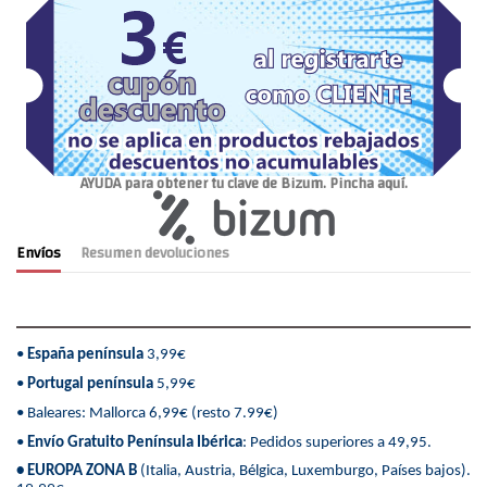
AYUDA para obtener tu clave de Bizum. Pincha aquí.
Envíos
Resumen devoluciones
•
España península
3,99€
•
Portugal península
5,99€
• Baleares: Mallorca 6,99€ (resto 7.99€)
•
Envío Gratuito Península Ibérica
: Pedidos superiores a 49,95.
• EUROPA ZONA B
(Italia, Austria, Bélgica, Luxemburgo, Países bajos).