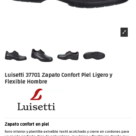
Luisetti 37701 Zapato Confort Piel Ligero y
Flexible Hombre
Zapato confort en piel
forro interior y plantilla extraíble textil acolchado y cierre en cordones para