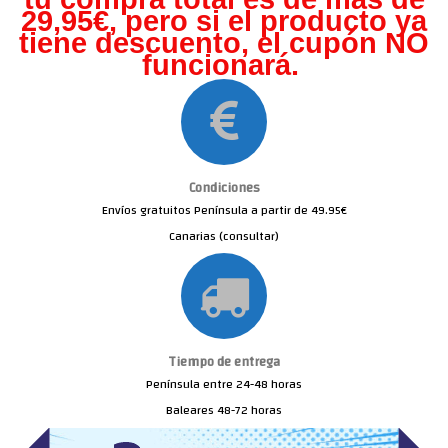
29,95€, pero s
i el producto ya
tiene descuento, el cupón NO
funcionará.
Condiciones
Envíos gratuitos Península a partir de 49.95€
Canarias (consultar)
Tiempo de entrega
Península entre 24-48 horas
Baleares 48-72 horas