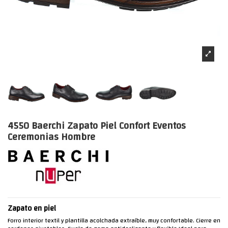
4550 Baerchi Zapato Piel Confort Eventos
Ceremonias Hombre
Zapato en piel
Forro interior textil y plantilla acolchada extraíble, muy confortable. Cierre en