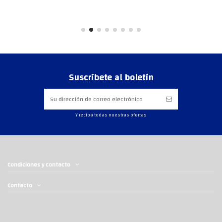
Suscríbete al boletín
Y reciba todas nuestras ofertas
Condiciones y contacto
Contacto