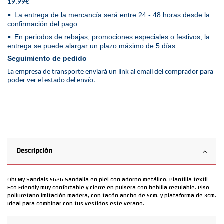
19,99€
La entrega de la mercancía será entre 24 - 48 horas desde la
•
confirmación del pago.
En periodos de rebajas, promociones especiales o festivos, la
•
entrega se puede alargar un plazo máximo de 5 días.
Seguimiento de pedido
La empresa de transporte enviará un link al email del comprador para
poder ver el estado del envío.
Descripción
Oh! My Sandals 5626 Sandalia en piel con adorno metálico. Plantilla textil
Eco Friendly muy confortable y cierre en pulsera con hebilla regulable. Piso
poliuretano imitación madera, con tacón ancho de 5cm. y plataforma de 3cm.
Ideal para combinar con tus vestidos este verano.