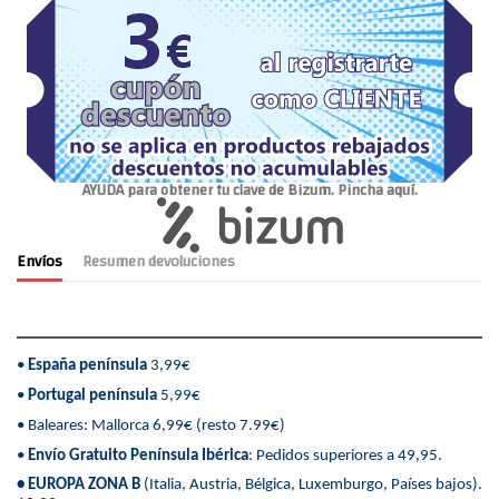
AYUDA para obtener tu clave de Bizum. Pincha aquí.
Envíos
Resumen devoluciones
•
España península
3,99€
•
Portugal península
5,99€
• Baleares: Mallorca 6,99€ (resto 7.99€)
•
Envío Gratuito Península Ibérica
: Pedidos superiores a 49,95.
• EUROPA ZONA B
(Italia, Austria, Bélgica, Luxemburgo, Países bajos).