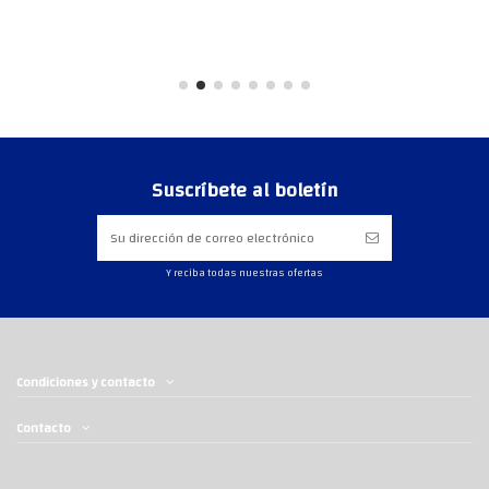
Suscríbete al boletín
Y reciba todas nuestras ofertas
Condiciones y contacto
Contacto