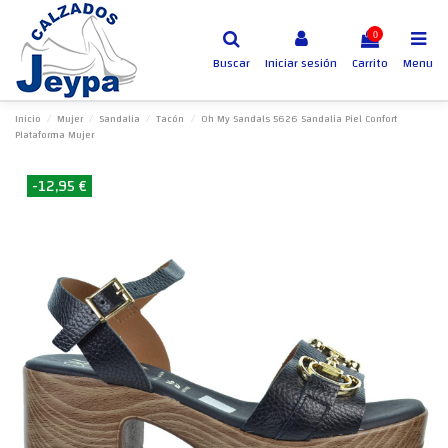
0
Buscar
Iniciar sesión
Carrito
Menu
Inicio
Mujer
Sandalia
Tacón
Oh My Sandals 5626 Sandalia Piel Confort
Plataforma Mujer
-12,95 €