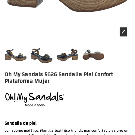
Oh My Sandals 5626 Sandalia Piel Confort
Plataforma Mujer
Sandalia de piel
con adorno metálico. Plantilla textil Eco Friendly muy confortable y cierre en