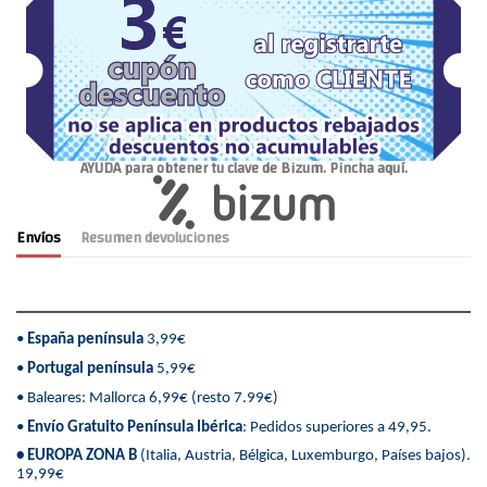
AYUDA para obtener tu clave de Bizum. Pincha aquí.
Envíos
Resumen devoluciones
•
España península
3,99€
•
Portugal península
5,99€
• Baleares: Mallorca 6,99€ (resto 7.99€)
•
Envío Gratuito Península Ibérica
: Pedidos superiores a 49,95.
• EUROPA ZONA B
(Italia, Austria, Bélgica, Luxemburgo, Países bajos).
19,99€