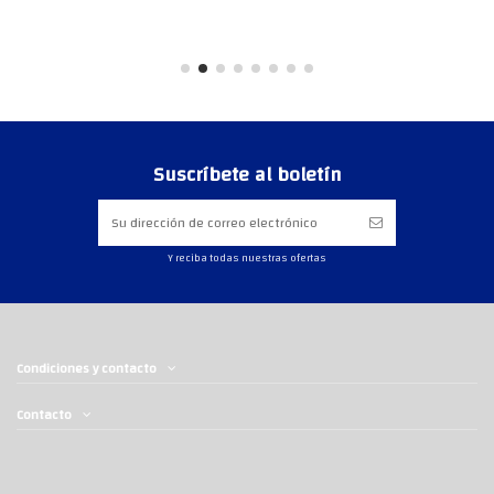
Suscríbete al boletín
Y reciba todas nuestras ofertas
Condiciones y contacto
Contacto