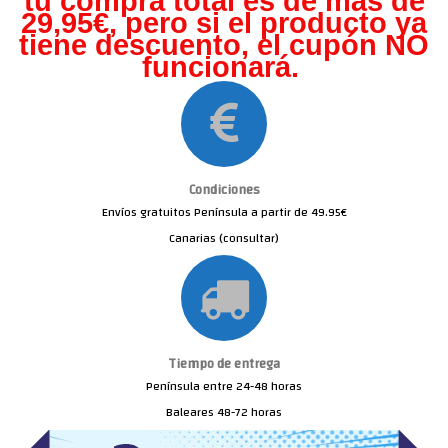
tu compra total es de más de
29,95€, pero s
i el producto ya
tiene descuento, el cupón NO
funcionará.
Condiciones
Envíos gratuitos Península a partir de 49.95€
Canarias (consultar)
Tiempo de entrega
Península entre 24-48 horas
Baleares 48-72 horas