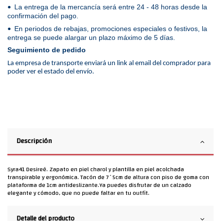
La entrega de la mercancía será entre 24 - 48 horas desde la
•
confirmación del pago.
En periodos de rebajas, promociones especiales o festivos, la
•
entrega se puede alargar un plazo máximo de 5 días.
Seguimiento de pedido
La empresa de transporte enviará un link al email del comprador para
poder ver el estado del envío.
Descripción
Syra41 Desireé. Zapato en piel charol y plantilla en piel acolchada
transpirable y ergonómica. Tacón de 7´5cm de altura con piso de goma con
plataforma de 1cm antideslizante.Ya puedes disfrutar de un calzado
elegante y cómodo, que no puede faltar en tu outfit.
Detalle del producto