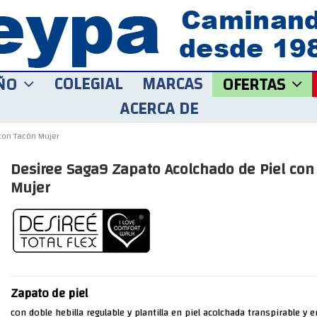
COLEGIAL
MARCAS
ÑO
OFERTAS
ACERCA DE
con Tacón Mujer
Desiree Saga9 Zapato Acolchado de Piel con
Mujer
Zapato de piel
con doble hebilla regulable y plantilla en piel acolchada transpirable y 