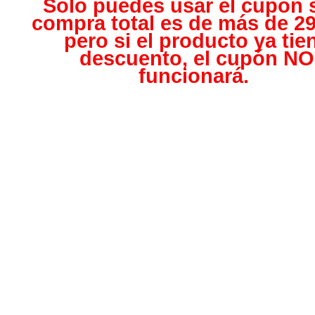
Solo puedes usar el cupón s
compra total es de más de 29
pero s
i el producto ya tie
descuento, el cupón NO
funcionará.