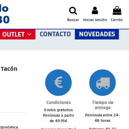
Buscar
Iniciar sesión
Carrito
CONTACTO
NOVEDADES
OUTLET
 Tacón
Condiciones
Tiempo de
entrega
Envíos gratuitos
Península entre 24-
Península a partir
48 horas
de 49.95€
ergonómica.