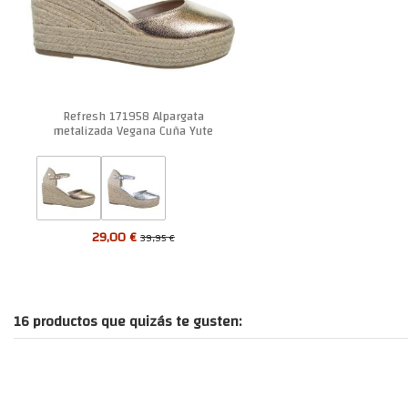
Refresh 171958 Alpargata
metalizada Vegana Cuña Yute
Mujer
29,00 €
39,95 €
16 productos que quizás te gusten: