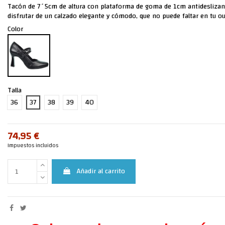
Tacón de 7´5cm de altura con plataforma de goma de 1cm antideslizan
disfrutar de un calzado elegante y cómodo, que no puede faltar en tu out
Color
Talla
36
37
38
39
40
74,95 €
Impuestos incluidos
Añadir al carrito