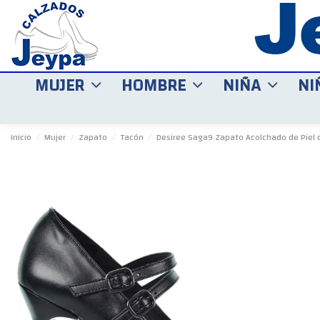
MUJER
HOMBRE
NIÑA
NI
Inicio
Mujer
Zapato
Tacón
Desiree Saga9 Zapato Acolchado de Piel 