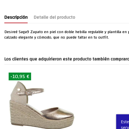
Descripción
Detalle del producto
Desireé Saga9 Zapato en piel con doble hebilla regulable y plantilla e
calzado elegante y cómodo, que no puede faltar en tu outfit.
Los clientes que adquirieron este producto también compraro
-10,95 €
Este
serv