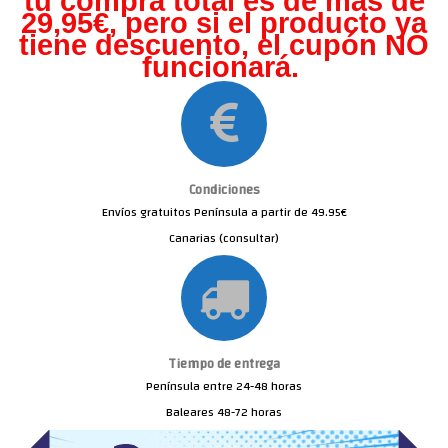
tu compra total es de más de
29,95€, pero s
i el producto ya
tiene descuento, el cupón NO
funcionará.
Condiciones
Envíos gratuitos Península a partir de 49.95€
Canarias (consultar)
Tiempo de entrega
Península entre 24-48 horas
Baleares 48-72 horas