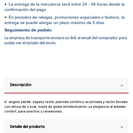
La entrega de la mercancía será entre 24 - 48 horas desde la
•
confirmación del pago.
En periodos de rebajas, promociones especiales o festivos, la
•
entrega se puede alargar un plazo máximo de 5 días.
Seguimiento de pedido
La empresa de transporte enviará un link al email del comprador para
poder ver el estado del envío.
Descripción
D´angela 28148. Zapato textil, plantilla sintético acolchada y tacón forrado
con altura de 2,5cm. Suela de goma antideslizante. La elegancia al máximo
confort, para eventos y ceremonias.
Detalle del producto