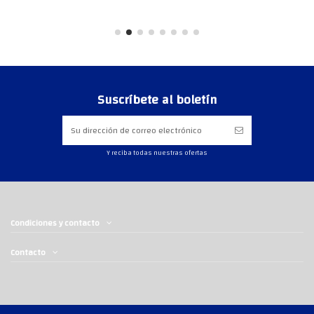
Suscríbete al boletín
Y reciba todas nuestras ofertas
Condiciones y contacto
Contacto