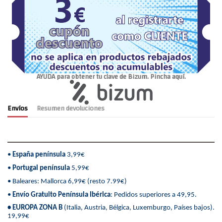
AYUDA para obtener tu clave de Bizum. Pincha aquí.
Envíos
Resumen devoluciones
•
España península
3,99€
•
Portugal península
5,99€
• Baleares: Mallorca 6,99€ (resto 7.99€)
•
Envío Gratuito Península Ibérica
: Pedidos superiores a 49,95.
• EUROPA ZONA B
(Italia, Austria, Bélgica, Luxemburgo, Países bajos).
19,99€