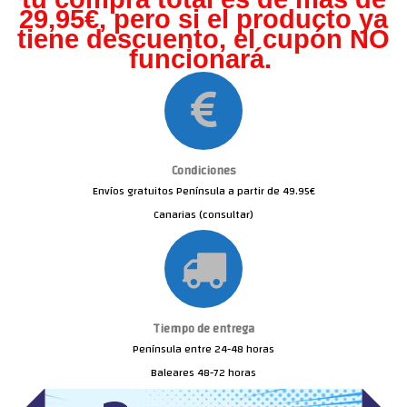
29,95€, pero s
i el producto ya
tiene descuento, el cupón NO
funcionará.
Condiciones
Envíos gratuitos Península a partir de 49.95€
Canarias (consultar)
Tiempo de entrega
Península entre 24-48 horas
Baleares 48-72 horas