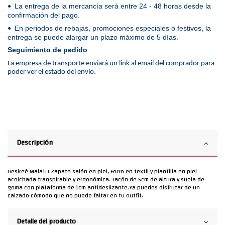
La entrega de la mercancía será entre 24 - 48 horas desde la
•
confirmación del pago.
En periodos de rebajas, promociones especiales o festivos, la
•
entrega se puede alargar un plazo máximo de 5 días.
Seguimiento de pedido
La empresa de transporte enviará un link al email del comprador para
poder ver el estado del envío.
Descripción
Desireé Maia10 Zapato salón en piel, Forro en textil y plantilla en piel
acolchada transpirable y ergonómica. Tacón de 5cm de altura y suela de
goma con plataforma de 1cm antideslizante.Ya puedes disfrutar de un
calzado cómodo que no puede faltar en tu outfit.
Detalle del producto