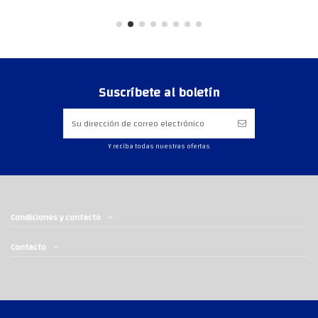
Suscríbete al boletín
Y reciba todas nuestras ofertas
Condiciones y contacto
Contacto