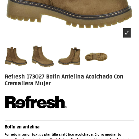
Refresh 173027 Botín Antelina Acolchado Con
Cremallera Mujer
Botín en antelina
Forrado interior textil y plantilla sintético acolchada. Cierre mediante