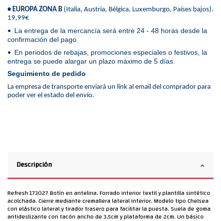
• EUROPA ZONA B
(Italia, Austria, Bélgica, Luxemburgo, Países bajos).
19,99€
La entrega de la mercancía será entre 24 - 48 horas desde la
•
confirmación del pago.
En periodos de rebajas, promociones especiales o festivos, la
•
entrega se puede alargar un plazo máximo de 5 días.
Seguimiento de pedido
La empresa de transporte enviará un link al email del comprador para
poder ver el estado del envío.
Descripción
Refresh 173027 Botín en antelina. Forrado interior textil y plantilla sintético
acolchada. Cierre mediante cremallera lateral interior. Modelo tipo Chelsea
con elástico lateral y tirador trasero para facilitar la puesta. Suela de goma
antideslizante con tacón ancho de 3,5cm y plataforma de 2cm. Un básico