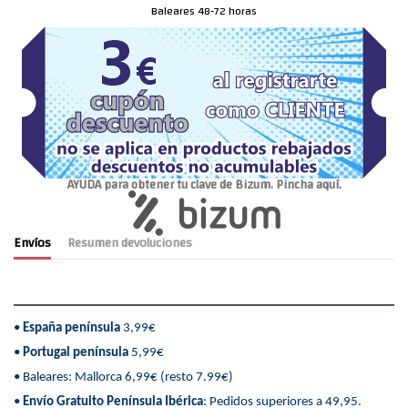
Baleares 48-72 horas
AYUDA para obtener tu clave de Bizum. Pincha aquí.
Envíos
Resumen devoluciones
•
España península
3,99€
•
Portugal península
5,99€
• Baleares: Mallorca 6,99€ (resto 7.99€)
•
Envío Gratuito Península Ibérica
: Pedidos superiores a 49,95.