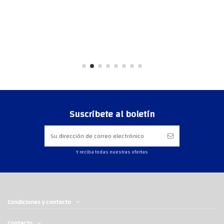
Suscríbete al boletín
Y reciba todas nuestras ofertas
Condiciones y contacto
Contacto