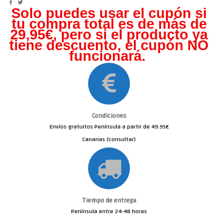
Solo puedes usar el cupón si
tu compra total es de más de
29,95€, pero s
i el producto ya
tiene descuento, el cupón NO
funcionará.
Condiciones
Envíos gratuitos Península a partir de 49.95€
Canarias (consultar)
Tiempo de entrega
Península entre 24-48 horas