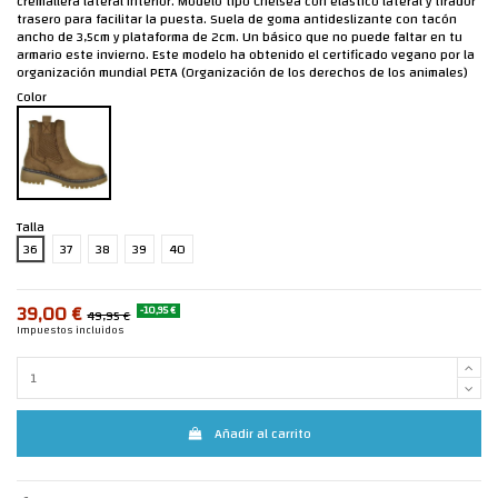
cremallera lateral interior. Modelo tipo Chelsea con elástico lateral y tirador
trasero para facilitar la puesta. Suela de goma antideslizante con tacón
ancho de 3,5cm y plataforma de 2cm. Un básico que no puede faltar en tu
armario este invierno. Este modelo ha obtenido el certificado vegano por la
organización mundial PETA (Organización de los derechos de los animales)
Color
Talla
36
37
38
39
40
39,00 €
-10,95 €
49,95 €
Impuestos incluidos
Añadir al carrito