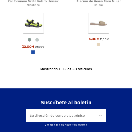
Californiana Textil Velcro Unisex
Piscina de Goma Para Mujer
Nicoboco
Kelara
6,00 €
11,90 €
12,00 €
19,95 €
Mostrando 1 - 12 de 20 articulos
Suscríbete al boletín
Y reciba todas nuestras ofertas