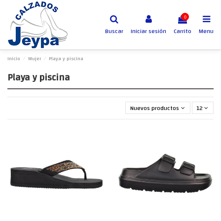
0
Buscar
Iniciar sesión
Carrito
Menu
Inicio
Mujer
Playa y piscina
Playa y piscina
Nuevos productos primero
12