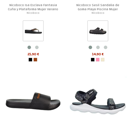
Nicoboco Isa Esclava Fantasia
Nicoboco Sesil Sandalia de
Cuña y Plataforma Mujer Verano
Goma Playa Piscina Mujer
Nicoboco
Nicoboco
21,90 €
14,90 €