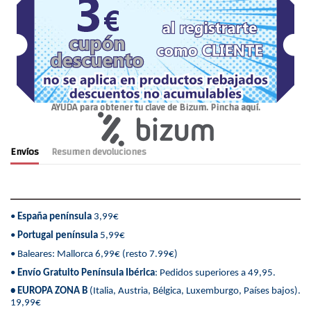
AYUDA para obtener tu clave de Bizum. Pincha aquí.
Envíos
Resumen devoluciones
•
España península
3,99€
•
Portugal península
5,99€
• Baleares: Mallorca 6,99€ (resto 7.99€)
•
Envío Gratuito Península Ibérica
: Pedidos superiores a 49,95.
• EUROPA ZONA B
(Italia, Austria, Bélgica, Luxemburgo, Países bajos).
19,99€