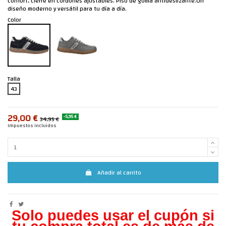
confort, cierre en cordones ajustables. Piso de goma antideslizante.Un
diseño moderno y versátil para tu día a día.
Color
Talla
43
29,00 €
-5,95 €
34,95 €
Impuestos incluidos
Añadir al carrito
Solo puedes usar el cupón si