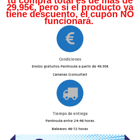
tu compra total es de más de
29,95€, pero s
i el producto ya
tiene descuento, el cupón NO
funcionará.
Condiciones
Envíos gratuitos Península a partir de 49.95€
Canarias (consultar)
Tiempo de entrega
Península entre 24-48 horas
Baleares 48-72 horas