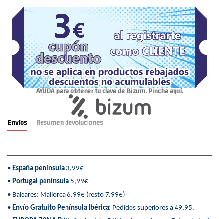
AYUDA para obtener tu clave de Bizum. Pincha aquí.
Envíos
Resumen devoluciones
•
España península
3,99€
•
Portugal península
5,99€
• Baleares: Mallorca 6,99€ (resto 7.99€)
•
Envío Gratuito Península Ibérica
: Pedidos superiores a 49,95.