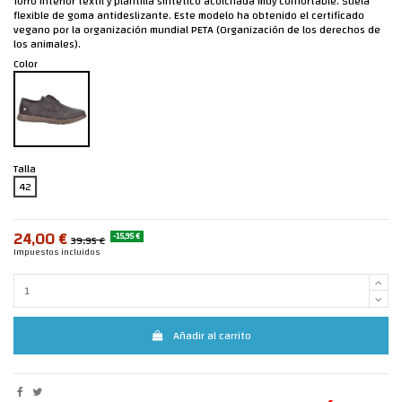
forro interior textil y plantilla sintético acolchada muy confortable. Suela
flexible de goma antideslizante. Este modelo ha obtenido el certificado
vegano por la organización mundial PETA (Organización de los derechos de
los animales).
Color
Talla
42
24,00 €
-15,95 €
39,95 €
Impuestos incluidos
Añadir al carrito