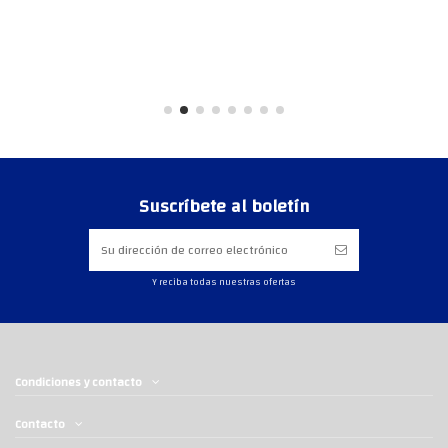
Suscríbete al boletín
Y reciba todas nuestras ofertas
Condiciones y contacto
Contacto