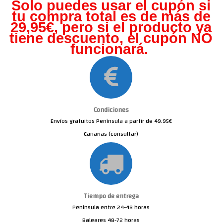
Solo puedes usar el cupón si
tu compra total es de más de
29,95€, pero s
i el producto ya
tiene descuento, el cupón NO
funcionará.
Condiciones
Envíos gratuitos Península a partir de 49.95€
Canarias (consultar)
Tiempo de entrega
Península entre 24-48 horas
Baleares 48-72 horas