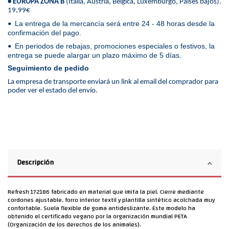
• EUROPA ZONA B
(Italia, Austria, Bélgica, Luxemburgo, Países bajos).
19,99€
La entrega de la mercancía será entre 24 - 48 horas desde la
•
confirmación del pago.
En periodos de rebajas, promociones especiales o festivos, la
•
entrega se puede alargar un plazo máximo de 5 días.
Seguimiento de pedido
La empresa de transporte enviará un link al email del comprador para
poder ver el estado del envío.
Descripción
Refresh 172186 fabricado en material que imita la piel. Cierre mediante
cordones ajustable, forro interior textil y plantilla sintético acolchada muy
confortable. Suela flexible de goma antideslizante. Este modelo ha
obtenido el certificado vegano por la organización mundial PETA
(Organización de los derechos de los animales).