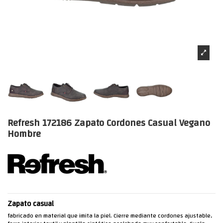
Refresh 172186 Zapato Cordones Casual Vegano
Hombre
Zapato casual
fabricado en material que imita la piel. Cierre mediante cordones ajustable,