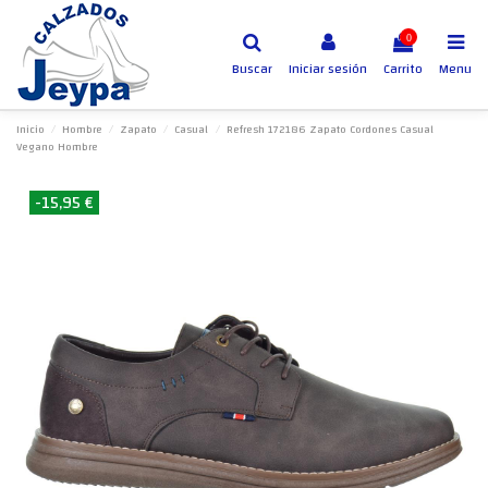
0
Buscar
Iniciar sesión
Carrito
Menu
Inicio
Hombre
Zapato
Casual
Refresh 172186 Zapato Cordones Casual
Vegano Hombre
-15,95 €