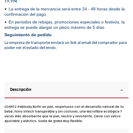
19,99€
La entrega de la mercancía será entre 24 - 48 horas desde la
•
confirmación del pago.
En periodos de rebajas, promociones especiales o festivos, la
•
entrega se puede alargar un plazo máximo de 5 días.
Seguimiento de pedido
La empresa de transporte enviará un link al email del comprador para
poder ver el estado del envío.
Descripción
034972 Pablosky Botín en piel, respetuoso con el desarrollo natural de tu
bebé, Forro intech transpirable y sin costuras, una microfibra ecológica 7
veces más absorbente que la piel, neutro y resistente. Cierre con velcro
ajustable y elástico. Suela de goma muy flexible.