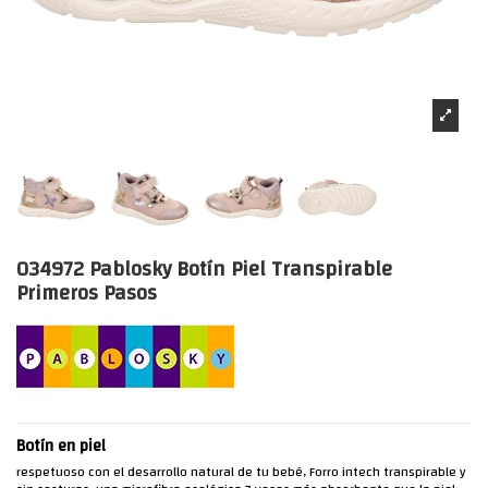
034972 Pablosky Botín Piel Transpirable
Primeros Pasos
Botín en piel
respetuoso con el desarrollo natural de tu bebé, Forro intech transpirable y