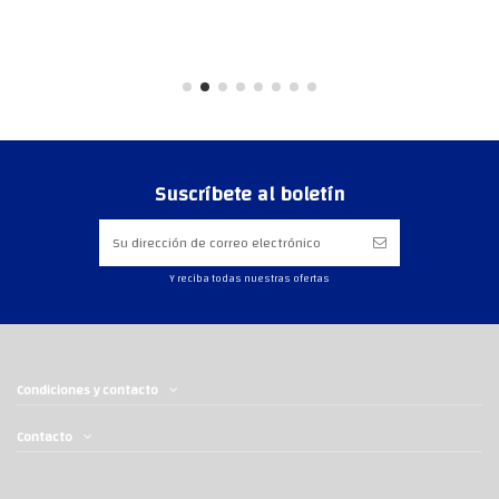
Suscríbete al boletín
Y reciba todas nuestras ofertas
Condiciones y contacto
Contacto