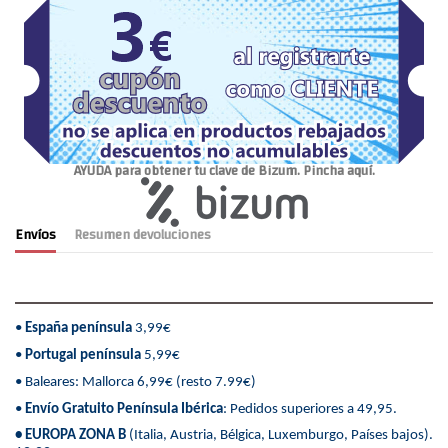
AYUDA para obtener tu clave de Bizum. Pincha aquí.
Envíos
Resumen devoluciones
•
España península
3,99€
•
Portugal península
5,99€
• Baleares: Mallorca 6,99€ (resto 7.99€)
•
Envío Gratuito Península Ibérica
: Pedidos superiores a 49,95.
• EUROPA ZONA B
(Italia, Austria, Bélgica, Luxemburgo, Países bajos).