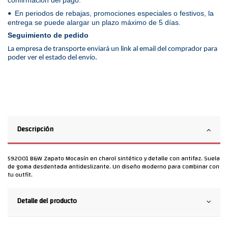
En periodos de rebajas, promociones especiales o festivos, la
•
entrega se puede alargar un plazo máximo de 5 días.
Seguimiento de pedido
La empresa de transporte enviará un link al email del comprador para
poder ver el estado del envío.
Descripción
592001 B&W Zapato Mocasín en charol sintético y detalle con antifaz. Suela
de goma desdentada antideslizante. Un diseño moderno para combinar con
tu outfit.
Detalle del producto