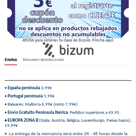
AYUDA para obtener tu clave de Bizum. Pincha aquí.
Envíos
Resumen devoluciones
•
España península
3,99€
•
Portugal península
5,99€
• Baleares: Mallorca 6,99€ (resto 7.99€)
•
Envío Gratuito Península Ibérica
: Pedidos superiores a 49,95.
• EUROPA ZONA B
(Italia, Austria, Bélgica, Luxemburgo, Países bajos).
19,99€
La entrega de la mercancía será entre 24 - 48 horas desde la
•