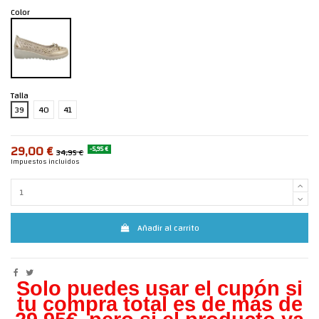
Color
Talla
39
40
41
29,00 €
-5,95 €
34,95 €
Impuestos incluidos
Añadir al carrito
Solo puedes usar el cupón si
tu compra total es de más de