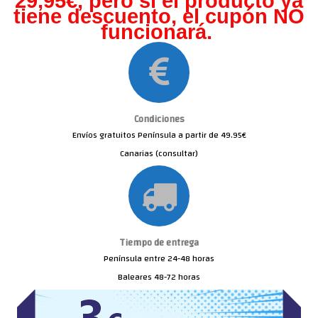
29,95€, pero s
i el producto ya
tiene descuento, el cupón NO
funcionará.
Condiciones
Envíos gratuitos Península a partir de 49.95€
Canarias (consultar)
Tiempo de entrega
Península entre 24-48 horas
Baleares 48-72 horas