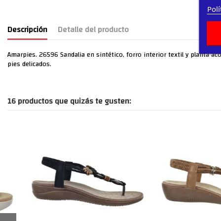
Polí
Descripción
Detalle del producto
Amarpies. 26596 Sandalia en sintético, forro interior textil y planta ac
pies delicados.
16 productos que quizás te gusten: