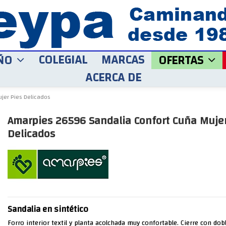
COLEGIAL
MARCAS
ÑO
OFERTAS
ACERCA DE
jer Pies Delicados
Amarpies 26596 Sandalia Confort Cuña Mujer
Delicados
Sandalia en sintético
Forro interior textil y planta acolchada muy confortable. Cierre con dob