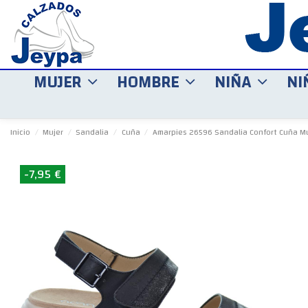
MUJER
HOMBRE
NIÑA
NI
Inicio
Mujer
Sandalia
Cuña
Amarpies 26596 Sandalia Confort Cuña Mu
-7,95 €