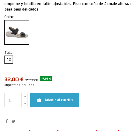
empeine y hebilla en talón ajustables. Piso con cuña de 4cm.de altura, m
para pies delicados.
Color
Talla
40
32,00 €
-7,95 €
39,95 €
Impuestos incluidos
Añadir al carrito