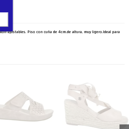
alón ajustables. Piso con cuña de 4cm.de altura, muy ligero.Ideal para