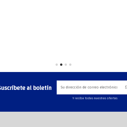
Suscríbete al boletín
Y reciba todas nuestras ofertas