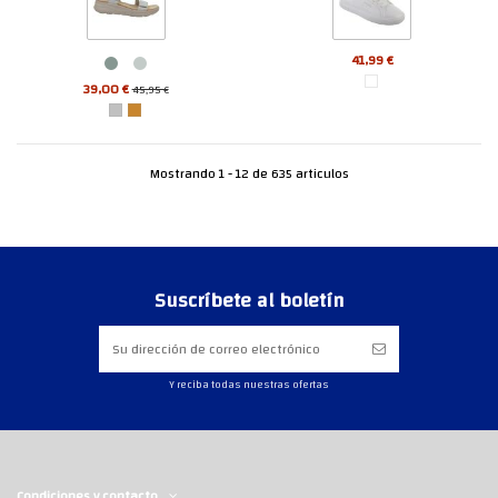
41,99 €
39,00 €
45,95 €
Mostrando 1 - 12 de 635 articulos
Suscríbete al boletín
Y reciba todas nuestras ofertas
Condiciones y contacto