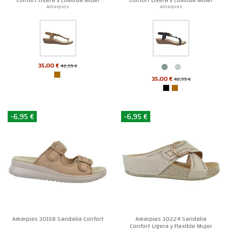
Amarpies
Amarpies
35,00 €
42,95 €
35,00 €
42,95 €
-6,95 €
-6,95 €
Amarpies 30158 Sandalia Confort
Amarpies 30224 Sandalia
Confort Ligera y Flexible Mujer