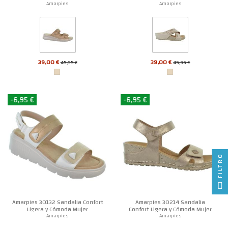
Amarpies
Amarpies
39,00 €
39,00 €
45,95 €
45,95 €
-6,95 €
-6,95 €
FILTRO
Amarpies 30132 Sandalia Confort
Amarpies 30214 Sandalia
Ligera y Cómoda Mujer
Confort Ligera y Cómoda Mujer
Amarpies
Amarpies