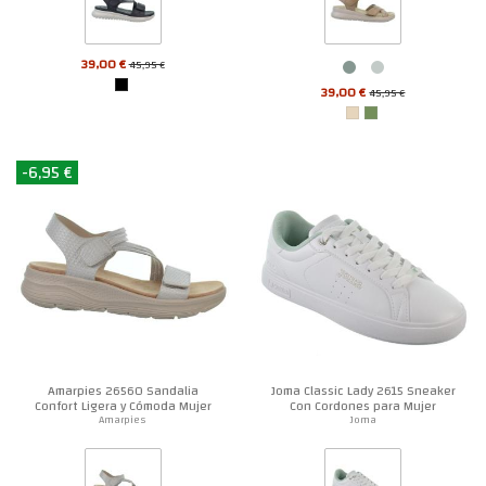
39,00 €
45,95 €
39,00 €
45,95 €
-6,95 €
Amarpies 26560 Sandalia
Joma Classic Lady 2615 Sneaker
Confort Ligera y Cómoda Mujer
Con Cordones para Mujer
Amarpies
Joma