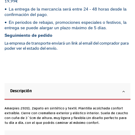
19,99€
La entrega de la mercancía será entre 24 - 48 horas desde la
•
confirmación del pago.
En periodos de rebajas, promociones especiales o festivos, la
•
entrega se puede alargar un plazo máximo de 5 días.
Seguimiento de pedido
La empresa de transporte enviará un link al email del comprador para
poder ver el estado del envío.
Descripción
Amarpies 29351. Zapato en sintético y textil. Plantilla acolchada confort
extraíble. Cierre con cremallera exterior y elástico interior. Suela de caucho
con cuña de 3´5cm de altura, muy ligera y flexible.Un diseño perfecto para
tu día a día, con el que podrás caminar al máximo confort.