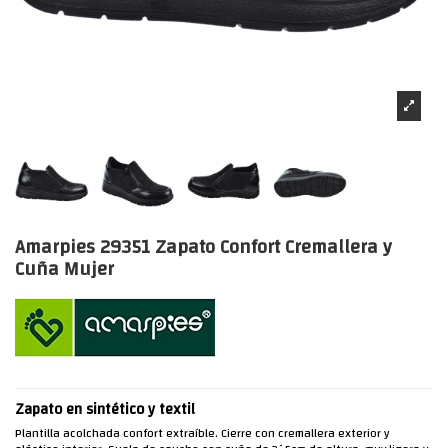
Amarpies 29351 Zapato Confort Cremallera y
Cuña Mujer
Zapato en sintético y textil
Plantilla acolchada confort extraíble. Cierre con cremallera exterior y