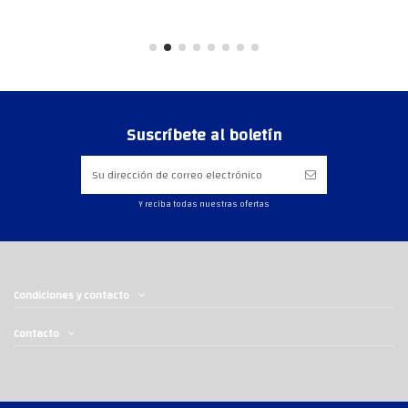
Suscríbete al boletín
Y reciba todas nuestras ofertas
Condiciones y contacto
Contacto