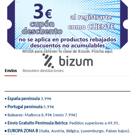
AYUDA para obtener tu clave de Bizum. Pincha aquí.
Envíos
Resumen devoluciones
•
España península
3,99€
•
Portugal península
5,99€
• Baleares: Mallorca 6,99€ (resto 7.99€)
•
Envío Gratuito Península Ibérica
: Pedidos superiores a 49,95.
• EUROPA ZONA B
(Italia, Austria, Bélgica, Luxemburgo, Países bajos).