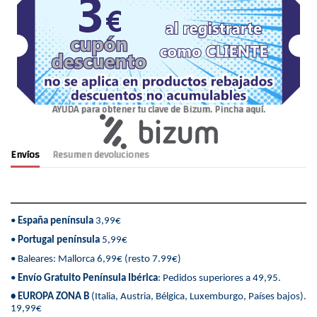
AYUDA para obtener tu clave de Bizum. Pincha aquí.
Envíos
Resumen devoluciones
•
España península
3,99€
•
Portugal península
5,99€
• Baleares: Mallorca 6,99€ (resto 7.99€)
•
Envío Gratuito Península Ibérica
: Pedidos superiores a 49,95.
• EUROPA ZONA B
(Italia, Austria, Bélgica, Luxemburgo, Países bajos).
19,99€