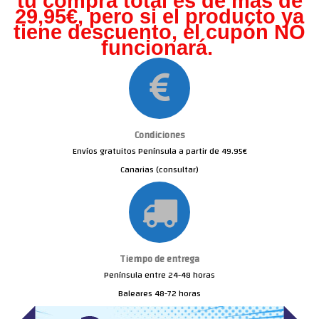
tu compra total es de más de
29,95€, pero s
i el producto ya
tiene descuento, el cupón NO
funcionará.
Condiciones
Envíos gratuitos Península a partir de 49.95€
Canarias (consultar)
Tiempo de entrega
Península entre 24-48 horas
Baleares 48-72 horas