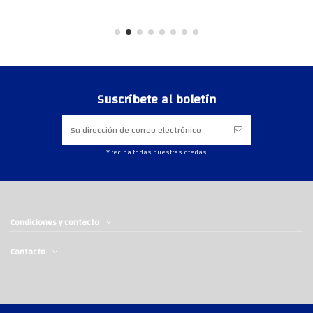
Suscríbete al boletín
Y reciba todas nuestras ofertas
Condiciones y contacto
Contacto