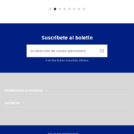
Suscríbete al boletín
Y reciba todas nuestras ofertas
Condiciones y contacto
Contacto