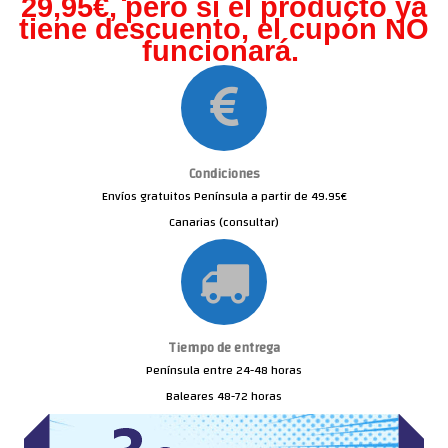
29,95€, pero s
i el producto ya
tiene descuento, el cupón NO
funcionará.
Condiciones
Envíos gratuitos Península a partir de 49.95€
Canarias (consultar)
Tiempo de entrega
Península entre 24-48 horas
Baleares 48-72 horas