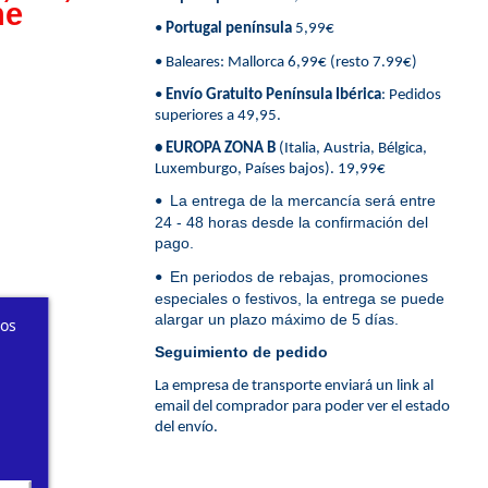
ne
•
Portugal península
5,99€
• Baleares: Mallorca 6,99€ (resto 7.99€)
•
Envío Gratuito Península Ibérica
: Pedidos
superiores a 49,95.
• EUROPA ZONA B
(Italia, Austria, Bélgica,
Luxemburgo, Países bajos). 19,99€
La entrega de la mercancía será entre
•
24 - 48 horas desde la confirmación del
pago.
En periodos de rebajas, promociones
•
especiales o festivos, la entrega se puede
alargar un plazo máximo de 5 días.
ros
Seguimiento de pedido
La empresa de transporte enviará un link al
email del comprador para poder ver el estado
del envío.