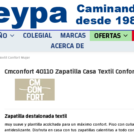
COLEGIAL
MARCAS
ÑO
OFERTAS
ACERCA DE
extil Confort Mujer
Cmconfort 40110 Zapatilla Casa Textil Confo
Zapatilla destalonada textil
muy suave y plantilla acolchada para un máximo confort. Piso con cuñ
antideslizante. Disfruta en casa con tus zapatillas calentitas a todo con