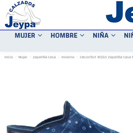
MUJER
HOMBRE
NIÑA
NI
Inicio
Mujer
Zapatilla Casa
Invierno
Cmconfort 40110 Zapatilla Casa T