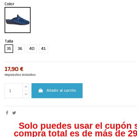
Color
Talla
35
36
40
41
17,90 €
Impuestos incluidos
Añadir al carrito
Solo puedes usar el cupón s
compra total es de más de 29