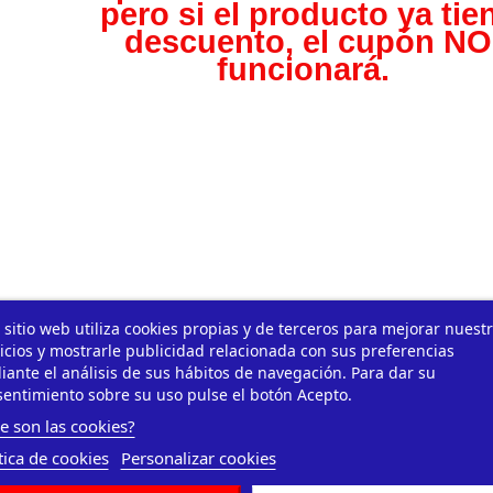
pero s
i el producto ya tie
descuento, el cupón NO
funcionará.
 sitio web utiliza cookies propias y de terceros para mejorar nuest
icios y mostrarle publicidad relacionada con sus preferencias
ante el análisis de sus hábitos de navegación. Para dar su
entimiento sobre su uso pulse el botón Acepto.
e son las cookies?
tica de cookies
Personalizar cookies