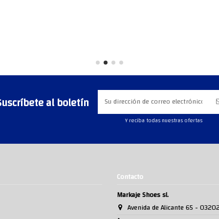
Suscríbete al boletín
Y reciba todas nuestras ofertas
Contacto
Markaje Shoes sl.
Avenida de Alicante 65 - 0320