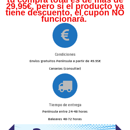
29,95€, pero s
i el producto ya
tiene descuento, el cupón NO
funcionará.
Condiciones
Envíos gratuitos Península a partir de 49.95€
Canarias (consultar)
Tiempo de entrega
Península entre 24-48 horas
Baleares 48-72 horas