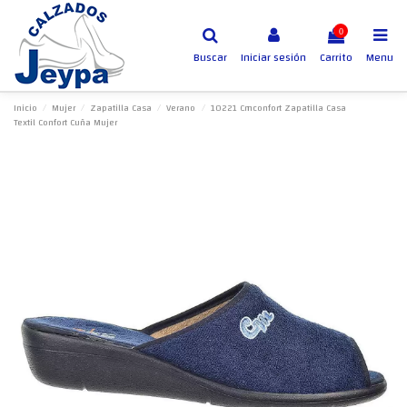
0
Buscar
Iniciar sesión
Carrito
Menu
Inicio
Mujer
Zapatilla Casa
Verano
10221 Cmconfort Zapatilla Casa
Textil Confort Cuña Mujer