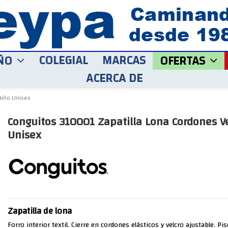
COLEGIAL
MARCAS
ÑO
OFERTAS
ACERCA DE
Niño Unisex
Conguitos 310001 Zapatilla Lona Cordones V
Unisex
Zapatilla de lona
Forro interior textil. Cierre en cordones elásticos y velcro ajustable. Pi