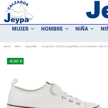
MUJER
HOMBRE
NIÑA
NI
Inicio
Niño
Zapatilla
Conguitos 310001 Zapatilla Lona Cordones Velcro 
-8,90 €