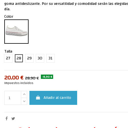
goma antideslizante. Por su versatilidad y comodidad serán las elegidas
día.
Color
Talla
27
28
29
30
31
20,00 €
-8,90 €
28,90 €
Impuestos incluidos
Añadir al carrito