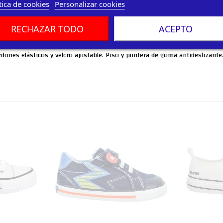
tica de cookies
Personalizar cookies
RECHAZAR TODO
ACEPTO
ordones elásticos y velcro ajustable. Piso y puntera de goma antideslizante.