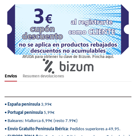
AYUDA para obtener tu clave de Bizum. Pincha aquí.
Envíos
Resumen devoluciones
•
España península
3,99€
•
Portugal península
5,99€
• Baleares: Mallorca 6,99€ (resto 7.99€)
•
Envío Gratuito Península Ibérica
: Pedidos superiores a 49,95.