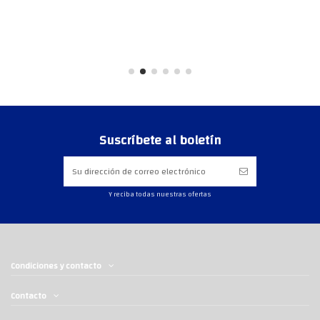
Suscríbete al boletín
Y reciba todas nuestras ofertas
Condiciones y contacto
Contacto