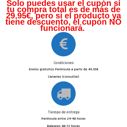
Solo puedes usar el cupón si
tu compra total es de más de
29,95€, pero s
i el producto ya
tiene descuento, el cupón NO
funcionará.
Condiciones
Envíos gratuitos Península a partir de 49.95€
Canarias (consultar)
Tiempo de entrega
Península entre 24-48 horas
Baleares 48-72 horas