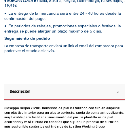
• EUROPA ZONA B
(Italia, Austria, Bélgica, Luxemburgo, Países bajos).
19,99€
La entrega de la mercancía será entre 24 - 48 horas desde la
•
confirmación del pago.
En periodos de rebajas, promociones especiales o festivos, la
•
entrega se puede alargar un plazo máximo de 5 días.
Seguimiento de pedido
La empresa de transporte enviará un link al email del comprador para
poder ver el estado del envío.
Descripción
Gioseppo Derjan 71280. Bailarinas de piel metalizada con tira en empeine
con elástico interior para un ajuste perfecto. Suela de goma antideslizante,
muy flexible para facilitar el movimiento del pie. La plantilla es de piel
acolchada y está curtida en tenerías que siguen un proceso de curtición
más sostenible según los estándares de Leather Working Group