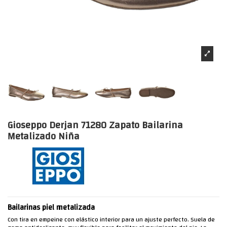
Gioseppo Derjan 71280 Zapato Bailarina
Metalizado Niña
Bailarinas piel metalizada
Con tira en empeine con elástico interior para un ajuste perfecto. Suela de