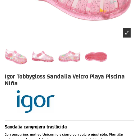
Igor Tobbygloss Sandalia Velcro Playa Piscina
Niña
Sandalia cangrejera traslúcida
Con purpurina, motivo Unicornio y cierre con velcro ajustable. Plantilla