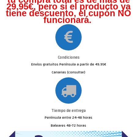
29,95€, pero s
i el producto ya
tiene descuento, el cupón NO
funcionará.
Condiciones
Envíos gratuitos Península a partir de 49.95€
Canarias (consultar)
Tiempo de entrega
Península entre 24-48 horas
Baleares 48-72 horas