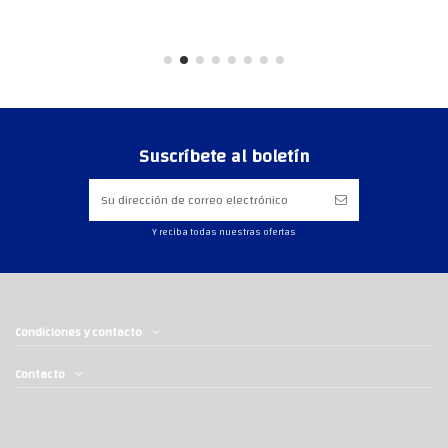
Suscríbete al boletín
Y reciba todas nuestras ofertas
Condiciones y contacto
Contacto