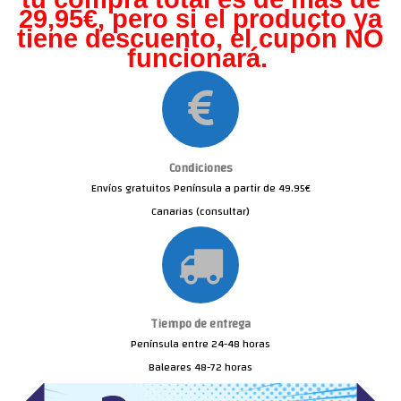
29,95€, pero s
i el producto ya
tiene descuento, el cupón NO
funcionará.
Condiciones
Envíos gratuitos Península a partir de 49.95€
Canarias (consultar)
Tiempo de entrega
Península entre 24-48 horas
Baleares 48-72 horas