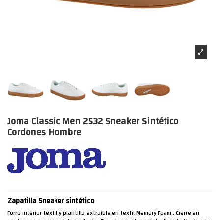
Joma Classic Men 2532 Sneaker Sintético
Cordones Hombre
Zapatilla Sneaker sintético
Forro interior textil y plantilla extraíble en textil Memory Foam . Cierre en