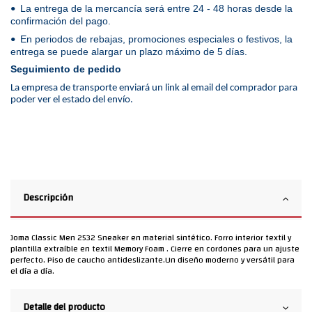
La entrega de la mercancía será entre 24 - 48 horas desde la
•
confirmación del pago.
En periodos de rebajas, promociones especiales o festivos, la
•
entrega se puede alargar un plazo máximo de 5 días.
Seguimiento de pedido
La empresa de transporte enviará un link al email del comprador para
poder ver el estado del envío.
Descripción
Joma Classic Men 2532 Sneaker en material sintético. Forro interior textil y
plantilla extraíble en textil Memory Foam . Cierre en cordones para un ajuste
perfecto. Piso de caucho antideslizante.Un diseño moderno y versátil para
el día a día.
Detalle del producto