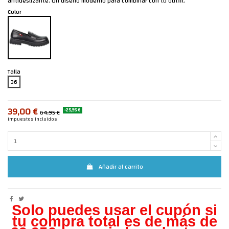
antideslizante. Un diseño moderno para combinar con tu outfit.
Color
Talla
36
39,00 €
-25,95 €
64,95 €
Impuestos incluidos
Añadir al carrito
Solo puedes usar el cupón si
tu compra total es de más de