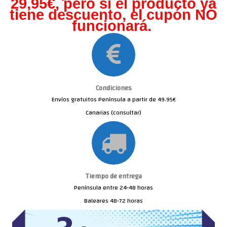
29,95€, pero s
i el producto ya
tiene descuento, el cupón NO
funcionará.
Condiciones
Envíos gratuitos Península a partir de 49.95€
Canarias (consultar)
Tiempo de entrega
Península entre 24-48 horas
Baleares 48-72 horas