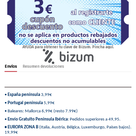
AYUDA para obtener tu clave de Bizum. Pincha aquí.
Envíos
Resumen devoluciones
•
España península
3,99€
•
Portugal península
5,99€
• Baleares: Mallorca 6,99€ (resto 7.99€)
•
Envío Gratuito Península Ibérica
: Pedidos superiores a 49,95.
• EUROPA ZONA B
(Italia, Austria, Bélgica, Luxemburgo, Países bajos).
19,99€