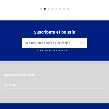
Suscríbete al boletín
Y reciba todas nuestras ofertas
Condiciones y contacto
Contacto