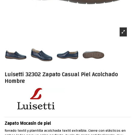
Luisetti 32302 Zapato Casual Piel Acolchado
Hombre
Zapato Mocasín de piel
forrado textil y plantilla acolchada textil extraíble. Cierre con elásticos en