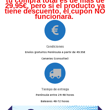
tu compra total es de más de
29,95€, pero s
i el producto ya
tiene descuento, el cupón NO
funcionará.
Condiciones
Envíos gratuitos Península a partir de 49.95€
Canarias (consultar)
Tiempo de entrega
Península entre 24-48 horas
Baleares 48-72 horas