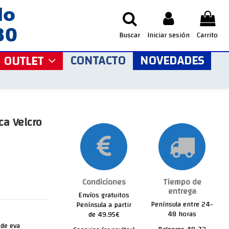
Buscar
Iniciar sesión
Carrito
CONTACTO
NOVEDADES
OUTLET
ca Velcro
Condiciones
Tiempo de
entrega
Envíos gratuitos
Península entre 24-
Península a partir
48 horas
de 49.95€
 de eva