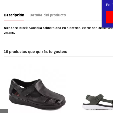
Polí
Descripción
Detalle del producto
Nicoboco Krack. Sandalia californiana en sintético, cierre con doble ve
verano.
16 productos que quizás te gusten: