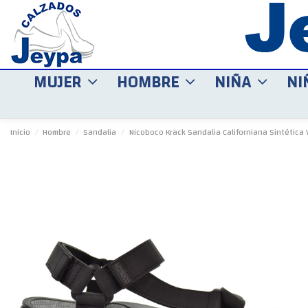
MUJER
HOMBRE
NIÑA
NI
Inicio
Hombre
Sandalia
Nicoboco Krack Sandalia Californiana Sintética