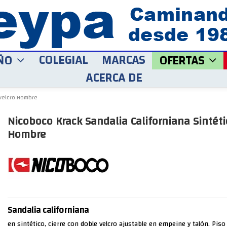
COLEGIAL
MARCAS
ÑO
OFERTAS
ACERCA DE
 Velcro Hombre
Nicoboco Krack Sandalia Californiana Sintéti
Hombre
Sandalia californiana
en sintético, cierre con doble velcro ajustable en empeine y talón. Piso