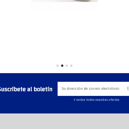
Suscríbete al boletín
Y reciba todas nuestras ofertas