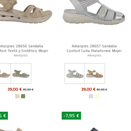
marpies 28656 Sandalia
Amarpies 28657 Sandalia
ort Textil y Sintético Mujer
Confort Cuña Plataforma Mujer
Amarpies
Amarpies
39,00 €
39,00 €
45,95 €
45,95 €
5 €
-7,95 €