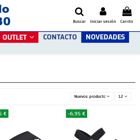
Buscar
Iniciar sesión
Carrito
CONTACTO
NOVEDADES
OUTLET
Nuevos productos primero
12
5 €
-6,95 €