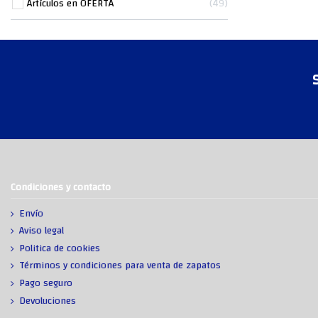
Artículos en OFERTA
49
Condiciones y contacto
Envío
Aviso legal
Politica de cookies
Términos y condiciones para venta de zapatos
Pago seguro
Devoluciones