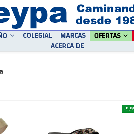
COLEGIAL
MARCAS
ÑO
OFERTAS
ACERCA DE
a
-5,9