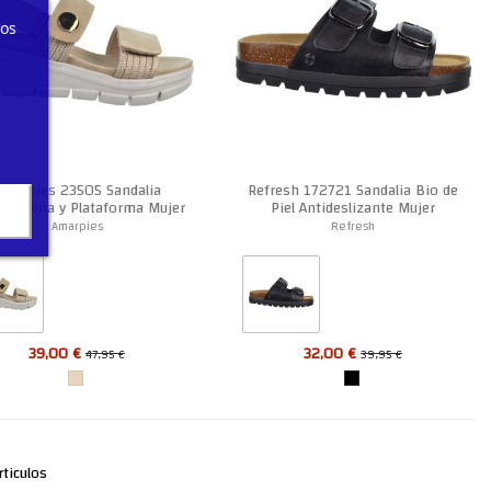
ros
Amarpies 23505 Sandalia
Refresh 172721 Sandalia Bio de
ort Cuña y Plataforma Mujer
Piel Antideslizante Mujer
Amarpies
Refresh
39,00 €
32,00 €
47,95 €
39,95 €
ticulos