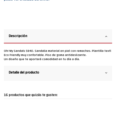
Descripción
Oh! My Sandals 5840. Sandalia material en piel con remaches. Plantilla textl
Eco Friendly muy confortable. Piso de goma antideslizante.
Un diseño que te aportará comodidad en tu día a día.
Detalle del producto
16 productos que quizás te gusten: