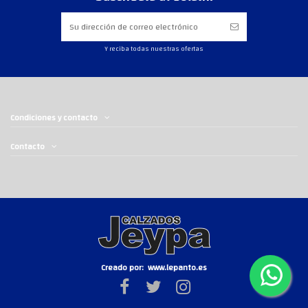
Y reciba todas nuestras ofertas
Condiciones y contacto
Contacto
Creado por:
www.lepanto.es