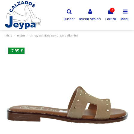
0
Buscar
Iniciar sesión
Carrito
Menu
Inicio
Mujer
Oh My Sandals 5840 Sandalia Piel
-7,95 €