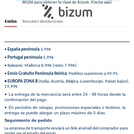
AYUDA para obtener tu clave de Bizum. Pincha aquí.
Envíos
Resumen devoluciones
•
España península
3,99€
•
Portugal península
5,99€
• Baleares: Mallorca 6,99€ (resto 7.99€)
•
Envío Gratuito Península Ibérica
: Pedidos superiores a 49,95.
• EUROPA ZONA B
(Italia, Austria, Bélgica, Luxemburgo, Países bajos).
19,99€
La entrega de la mercancía será entre 24 - 48 horas desde la
•
confirmación del pago.
En periodos de rebajas, promociones especiales o festivos, la
•
entrega se puede alargar un plazo máximo de 5 días.
Seguimiento de pedido
La empresa de transporte enviará un link al email del comprador para
poder ver el estado del envío.