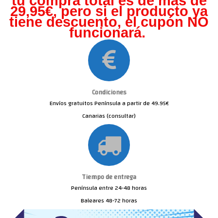
tu compra total es de más de
29,95€, pero s
i el producto ya
tiene descuento, el cupón NO
funcionará.
Condiciones
Envíos gratuitos Península a partir de 49.95€
Canarias (consultar)
Tiempo de entrega
Península entre 24-48 horas
Baleares 48-72 horas