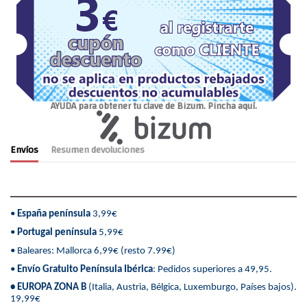
AYUDA para obtener tu clave de Bizum. Pincha aquí.
Envíos
Resumen devoluciones
•
España península
3,99€
•
Portugal península
5,99€
• Baleares: Mallorca 6,99€ (resto 7.99€)
•
Envío Gratuito Península Ibérica
: Pedidos superiores a 49,95.
• EUROPA ZONA B
(Italia, Austria, Bélgica, Luxemburgo, Países bajos).
19,99€