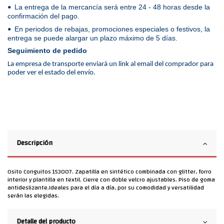
La entrega de la mercancía será entre 24 - 48 horas desde la
•
confirmación del pago.
En periodos de rebajas, promociones especiales o festivos, la
•
entrega se puede alargar un plazo máximo de 5 días.
Seguimiento de pedido
La empresa de transporte enviará un link al email del comprador para
poder ver el estado del envío.
Descripción
Osito Conguitos 153007. Zapatilla en sintético combinada con glitter, forro
interior y plantilla en textil. Cierre con doble velcro ajustables. Piso de goma
antideslizante.Ideales para el día a día, por su comodidad y versatilidad
serán las elegidas.
Detalle del producto