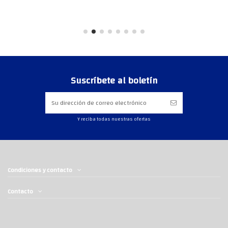
Suscríbete al boletín
Y reciba todas nuestras ofertas
Condiciones y contacto
Contacto