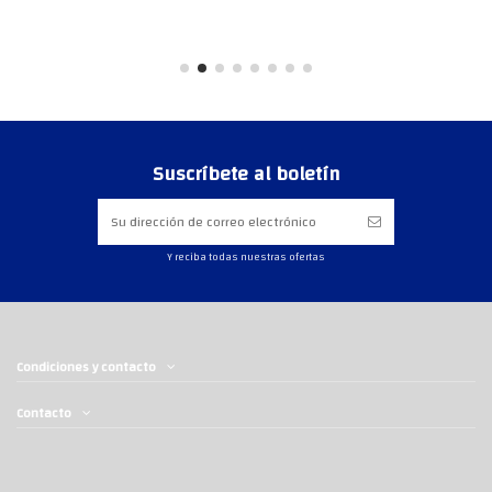
Suscríbete al boletín
Y reciba todas nuestras ofertas
Condiciones y contacto
Contacto