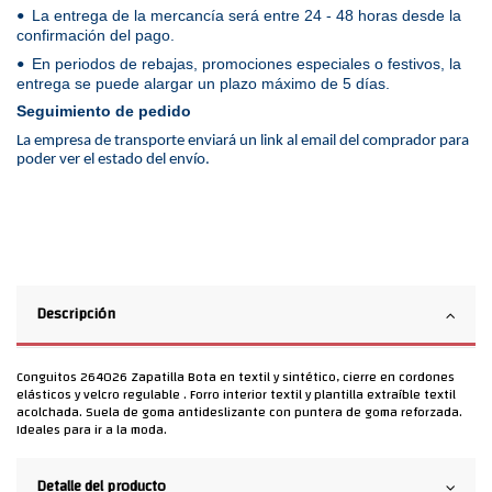
La entrega de la mercancía será entre 24 - 48 horas desde la
•
confirmación del pago.
En periodos de rebajas, promociones especiales o festivos, la
•
entrega se puede alargar un plazo máximo de 5 días.
Seguimiento de pedido
La empresa de transporte enviará un link al email del comprador para
poder ver el estado del envío.
Descripción
Conguitos 264026 Zapatilla Bota en textil y sintético, cierre en cordones
elásticos y velcro regulable . Forro interior textil y plantilla extraíble textil
acolchada. Suela de goma antideslizante con puntera de goma reforzada.
Ideales para ir a la moda.
Detalle del producto