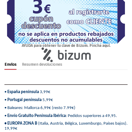
AYUDA para obtener tu clave de Bizum. Pincha aquí.
Envíos
Resumen devoluciones
•
España península
3,99€
•
Portugal península
5,99€
• Baleares: Mallorca 6,99€ (resto 7.99€)
•
Envío Gratuito Península Ibérica
: Pedidos superiores a 49,95.
• EUROPA ZONA B
(Italia, Austria, Bélgica, Luxemburgo, Países bajos).
19,99€