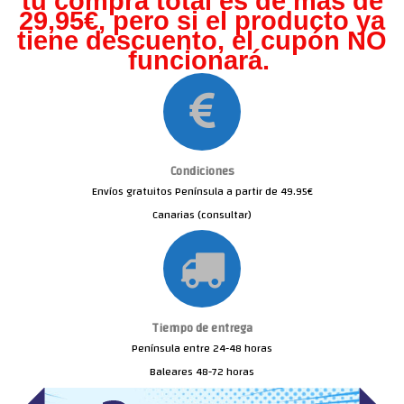
tu compra total es de más de
29,95€, pero s
i el producto ya
tiene descuento, el cupón NO
funcionará.
Condiciones
Envíos gratuitos Península a partir de 49.95€
Canarias (consultar)
Tiempo de entrega
Península entre 24-48 horas
Baleares 48-72 horas