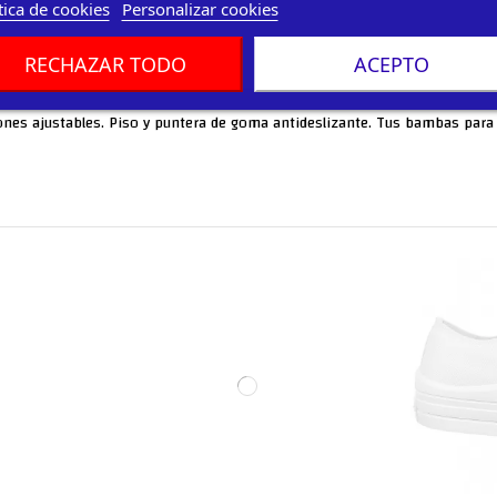
tica de cookies
Personalizar cookies
RECHAZAR TODO
ACEPTO
rdones ajustables. Piso y puntera de goma antideslizante. Tus bambas para