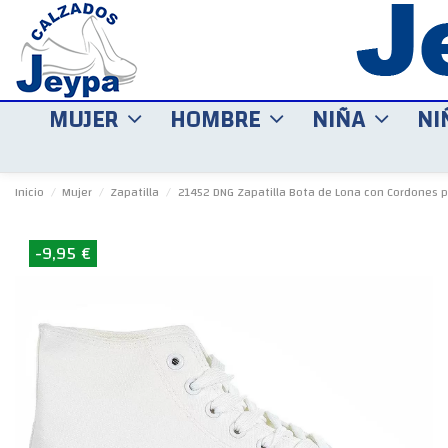
MUJER
HOMBRE
NIÑA
NI
Inicio
Mujer
Zapatilla
21452 DNG Zapatilla Bota de Lona con Cordones p
-9,95 €