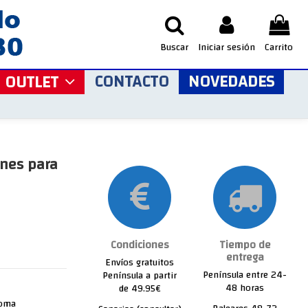
Buscar
Iniciar sesión
Carrito
CONTACTO
NOVEDADES
OUTLET
ones para
Condiciones
Tiempo de
entrega
Envíos gratuitos
Península entre 24-
Península a partir
48 horas
de 49.95€
goma