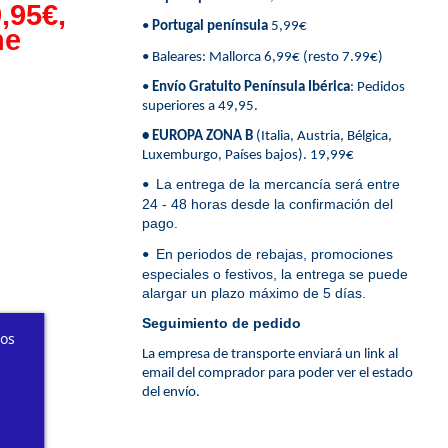
,95€,
•
Portugal península
5,99€
ne
• Baleares: Mallorca 6,99€ (resto 7.99€)
•
Envío Gratuito Península Ibérica
: Pedidos
superiores a 49,95.
• EUROPA ZONA B
(Italia, Austria, Bélgica,
Luxemburgo, Países bajos). 19,99€
La entrega de la mercancía será entre
•
24 - 48 horas desde la confirmación del
pago.
En periodos de rebajas, promociones
•
especiales o festivos, la entrega se puede
alargar un plazo máximo de 5 días.
Seguimiento de pedido
ros
La empresa de transporte enviará un link al
email del comprador para poder ver el estado
del envío.