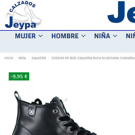
MUJER
HOMBRE
NIÑA
NI
Inicio
Niña
Zapatilla
150644 Xti Kids Zapatilla Bota Acolchada Cremalle
-9,95 €