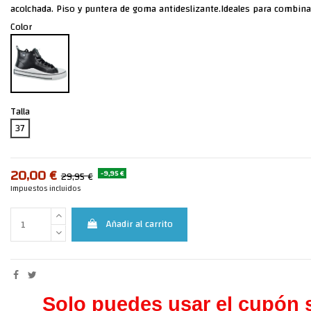
acolchada. Piso y puntera de goma antideslizante.Ideales para combinar
Color
Talla
37
20,00 €
-9,95 €
29,95 €
Impuestos incluidos
Añadir al carrito
Solo puedes usar el cupón s