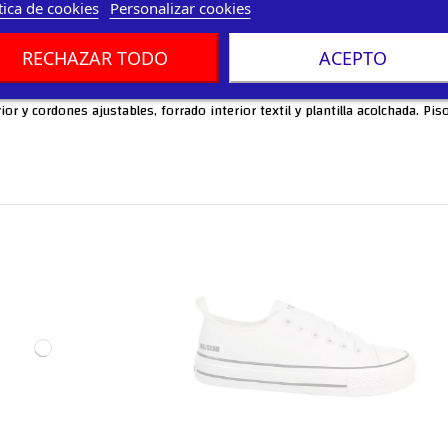
tica de cookies
Personalizar cookies
RECHAZAR TODO
ACEPTO
rior y cordones ajustables, forrado interior textil y plantilla acolchada. P