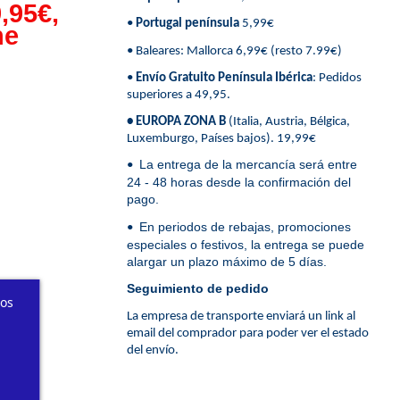
,95€,
•
Portugal península
5,99€
ne
• Baleares: Mallorca 6,99€ (resto 7.99€)
•
Envío Gratuito Península Ibérica
: Pedidos
superiores a 49,95.
• EUROPA ZONA B
(Italia, Austria, Bélgica,
Luxemburgo, Países bajos). 19,99€
La entrega de la mercancía será entre
•
24 - 48 horas desde la confirmación del
pago.
En periodos de rebajas, promociones
•
especiales o festivos, la entrega se puede
alargar un plazo máximo de 5 días.
Seguimiento de pedido
ros
La empresa de transporte enviará un link al
email del comprador para poder ver el estado
del envío.