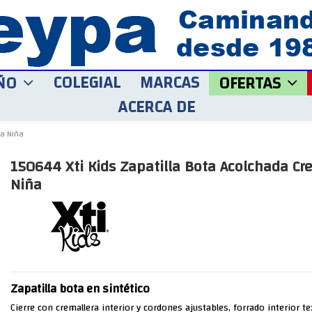
COLEGIAL
MARCAS
ÑO
OFERTAS
ACERCA DE
ra Niña
150644 Xti Kids Zapatilla Bota Acolchada Cr
Niña
Zapatilla bota en sintético
Cierre con cremallera interior y cordones ajustables, forrado interior text