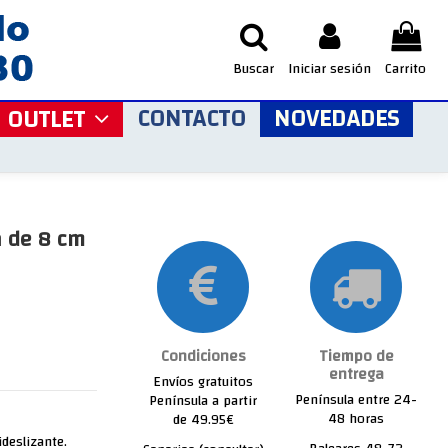
Buscar
Iniciar sesión
Carrito
CONTACTO
NOVEDADES
OUTLET
a de 8 cm
Condiciones
Tiempo de
entrega
Envíos gratuitos
Península entre 24-
Península a partir
48 horas
de 49.95€
ideslizante.