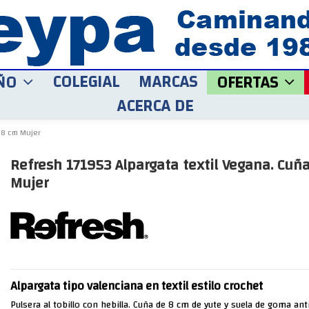
COLEGIAL
MARCAS
ÑO
OFERTAS
ACERCA DE
 8 cm Mujer
Refresh 171953 Alpargata textil Vegana. Cuñ
Mujer
Alpargata tipo valenciana en textil estilo crochet
Pulsera al tobillo con hebilla. Cuña de 8 cm de yute y suela de goma ant