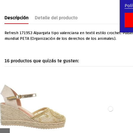
Polí
Descripción
Detalle del producto
Refresh 171953 Alpargata tipo valenciana en textil estilo crochet. Puls
mundial PETA (Organización de los derechos de los animales).
16 productos que quizás te gusten: