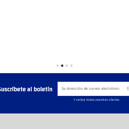
Suscríbete al boletín
Y reciba todas nuestras ofertas