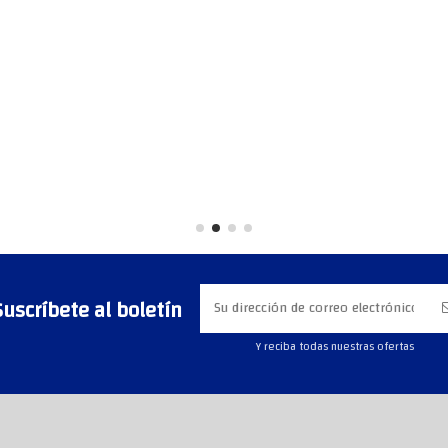
Suscríbete al boletín
Y reciba todas nuestras ofertas