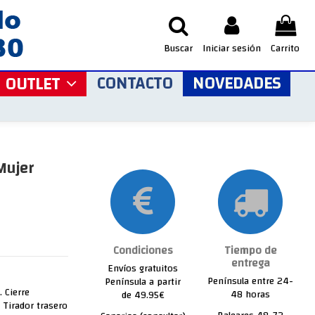
Buscar
Iniciar sesión
Carrito
CONTACTO
NOVEDADES
OUTLET
Mujer
Condiciones
Tiempo de
entrega
Envíos gratuitos
Península entre 24-
Península a partir
. Cierre
48 horas
de 49.95€
 Tirador trasero