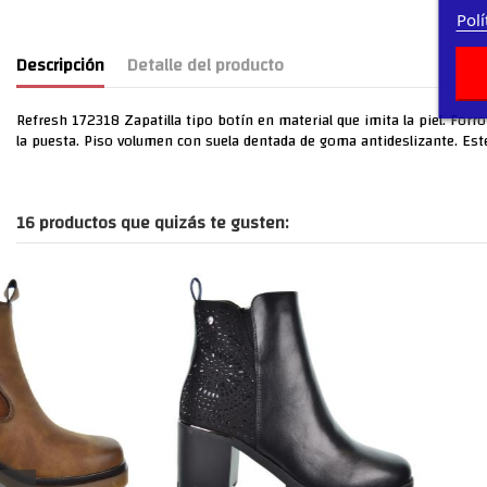
Polí
Descripción
Detalle del producto
Refresh 172318 Zapatilla tipo botín en material que imita la piel. Forro i
la puesta. Piso volumen con suela dentada de goma antideslizante. Est
16 productos que quizás te gusten: