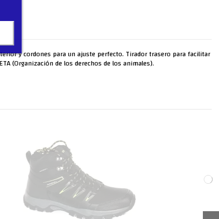
nterior y cordones para un ajuste perfecto. Tirador trasero para facilitar
ETA (Organización de los derechos de los animales).