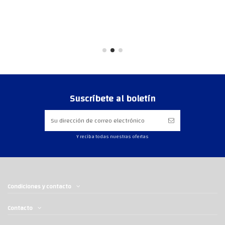
Suscríbete al boletín
Y reciba todas nuestras ofertas
Condiciones y contacto
Contacto