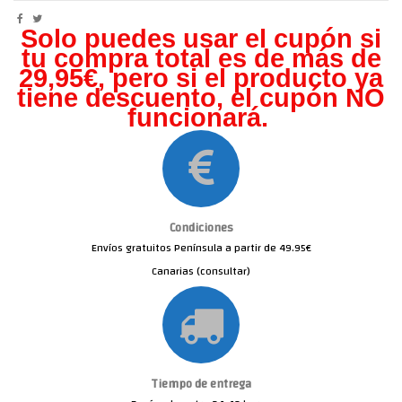
Solo puedes usar el cupón si
tu compra total es de más de
29,95€, pero s
i el producto ya
tiene descuento, el cupón NO
funcionará.
Condiciones
Envíos gratuitos Península a partir de 49.95€
Canarias (consultar)
Tiempo de entrega