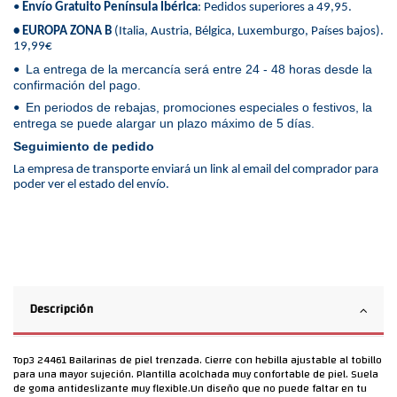
•
Envío Gratuito Península Ibérica
: Pedidos superiores a 49,95.
• EUROPA ZONA B
(Italia, Austria, Bélgica, Luxemburgo, Países bajos).
19,99€
La entrega de la mercancía será entre 24 - 48 horas desde la
•
confirmación del pago.
En periodos de rebajas, promociones especiales o festivos, la
•
entrega se puede alargar un plazo máximo de 5 días.
Seguimiento de pedido
La empresa de transporte enviará un link al email del comprador para
poder ver el estado del envío.
Descripción
Top3 24461 Bailarinas de piel trenzada. Cierre con hebilla ajustable al tobillo
para una mayor sujeción. Plantilla acolchada muy confortable de piel. Suela
de goma antideslizante muy flexible.Un diseño que no puede faltar en tu