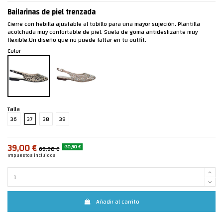
Bailarinas de piel trenzada
Cierre con hebilla ajustable al tobillo para una mayor sujeción. Plantilla
acolchada muy confortable de piel. Suela de goma antideslizante muy
flexible.Un diseño que no puede faltar en tu outfit.
Color
Talla
36
37
38
39
39,00 €
-30,90 €
69,90 €
Impuestos incluidos
Añadir al carrito