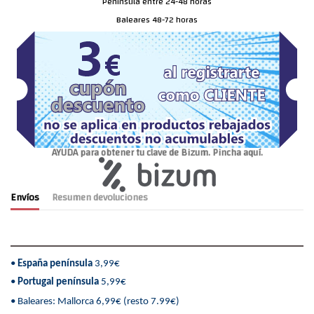
Península entre 24-48 horas
Baleares 48-72 horas
AYUDA para obtener tu clave de Bizum. Pincha aquí.
Envíos
Resumen devoluciones
•
España península
3,99€
•
Portugal península
5,99€
• Baleares: Mallorca 6,99€ (resto 7.99€)